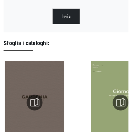
Invia
Sfoglia i cataloghi: