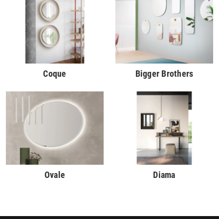
Coque
Bigger Brothers
Ovale
Diama