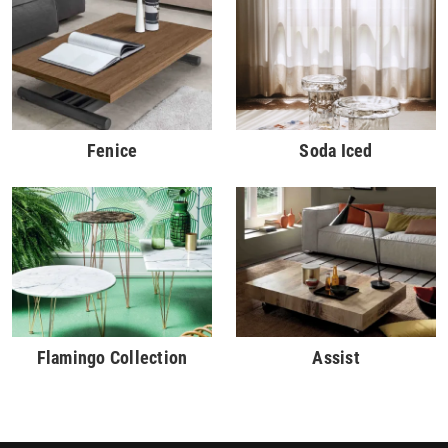
Fenice
Soda Iced
Flamingo Collection
Assist