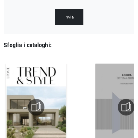
Invia
Sfoglia i cataloghi: