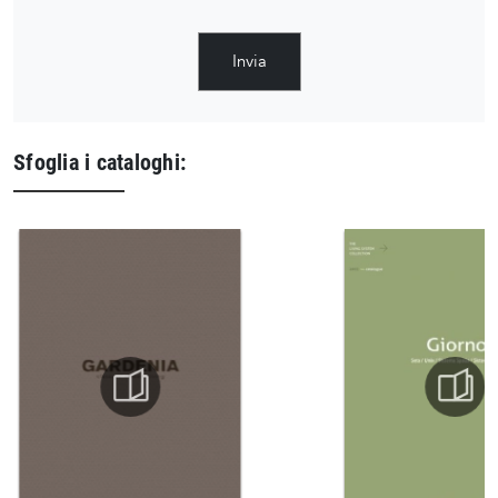
Invia
Sfoglia i cataloghi: