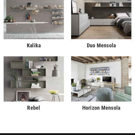
Kalika
Duo Mensola
Rebel
Horizon Mensola