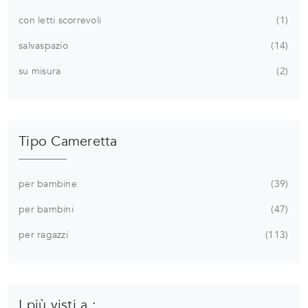
con letti scorrevoli
1
salvaspazio
14
su misura
2
Tipo Cameretta
per bambine
39
per bambini
47
per ragazzi
113
I più visti a :