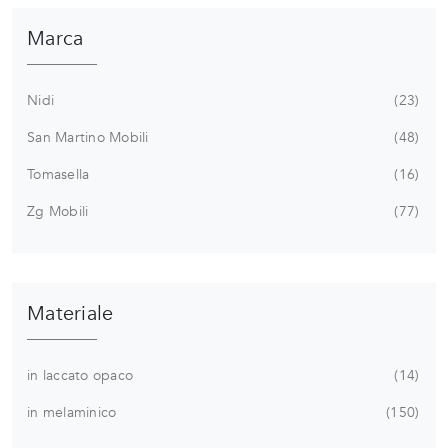
Marca
Nidi
23
San Martino Mobili
48
Tomasella
16
Zg Mobili
77
Materiale
in laccato opaco
14
in melaminico
150