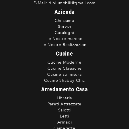
E-Mail:
dipiumobili@gmail.com
Azienda
Chi siamo
Servizi
Cataloghi
Le Nostre marche
Le Nostre Realizzazioni
Cucine
Cucine Moderne
Cucine Classiche
Cucine su misura
Cucine Shabby Chic
Arredamento Casa
Librerie
Pareti Attrezzate
Salotti
Letti
Armadi
Camerette