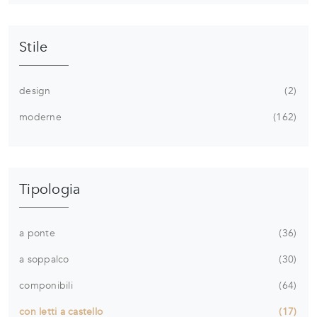
Stile
design
2
moderne
162
Tipologia
a ponte
36
a soppalco
30
componibili
64
con letti a castello
17