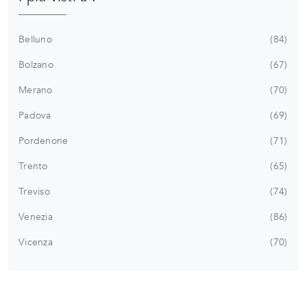
Belluno
84
Bolzano
67
Merano
70
Padova
69
Pordenone
71
Trento
65
Treviso
74
Venezia
86
Vicenza
70