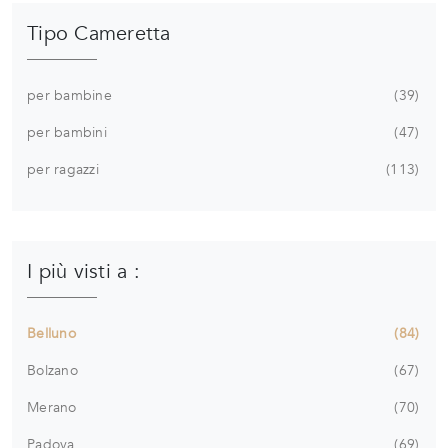
Tipo Cameretta
per bambine
39
per bambini
47
per ragazzi
113
I più visti a :
Belluno
84
Bolzano
67
Merano
70
Padova
69