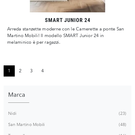
SMART JUNIOR 24
Arreda stanzette moderne con le Camerette a ponte San
Martino Mobili! Il modello SMART Junior 24 in
melaminico è per ragazzi.
1
2
3
4
Marca
Nidi
23
San Martino Mobili
48