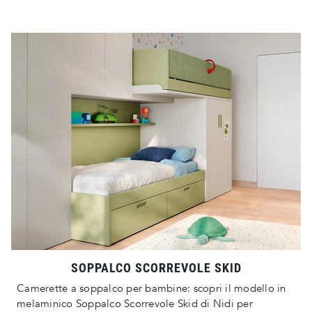
SOPPALCO SCORREVOLE SKID
Camerette a soppalco per bambine: scopri il modello in
melaminico Soppalco Scorrevole Skid di Nidi per