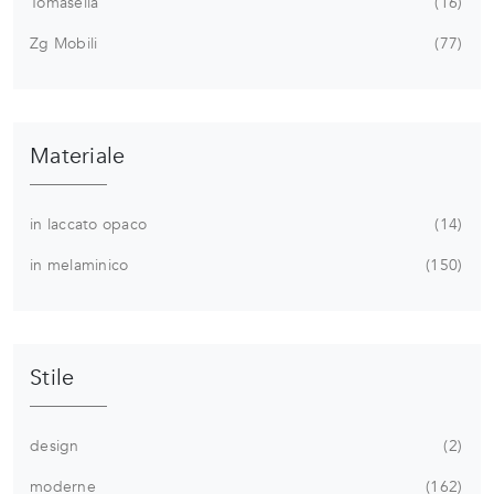
Tomasella
16
Zg Mobili
77
Materiale
in laccato opaco
14
in melaminico
150
Stile
design
2
moderne
162