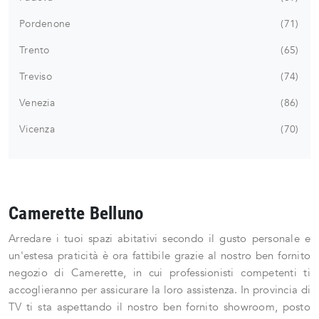
Pordenone
71
Trento
65
Treviso
74
Venezia
86
Vicenza
70
Camerette Belluno
Arredare i tuoi spazi abitativi secondo il gusto personale e
un'estesa praticità è ora fattibile grazie al nostro ben fornito
negozio di Camerette, in cui professionisti competenti ti
accoglieranno per assicurare la loro assistenza. In provincia di
TV ti sta aspettando il nostro ben fornito showroom, posto