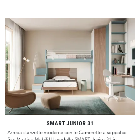
SMART JUNIOR 31
Arreda stanzette moderne con le Camerette a soppalco
San Martino Mobili! Il modello SMART Junior 31 in