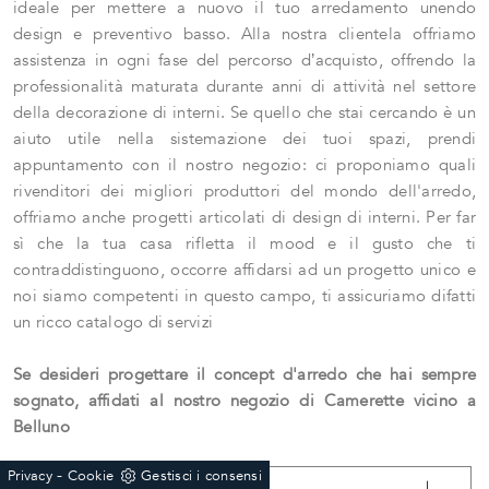
ideale per mettere a nuovo il tuo arredamento unendo
design e preventivo basso. Alla nostra clientela offriamo
assistenza in ogni fase del percorso d’acquisto, offrendo la
professionalità maturata durante anni di attività nel settore
della decorazione di interni. Se quello che stai cercando è un
aiuto utile nella sistemazione dei tuoi spazi, prendi
appuntamento con il nostro negozio: ci proponiamo quali
rivenditori dei migliori produttori del mondo dell'arredo,
offriamo anche progetti articolati di design di interni. Per far
sì che la tua casa rifletta il mood e il gusto che ti
contraddistinguono, occorre affidarsi ad un progetto unico e
noi siamo competenti in questo campo, ti assicuriamo difatti
un ricco catalogo di servizi
Se desideri progettare il concept d'arredo che hai sempre
sognato, affidati al nostro negozio di Camerette vicino a
Belluno
-
Privacy
Cookie
Gestisci i consensi