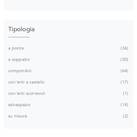
Tipologia
a ponte
36
a soppalco
30
componibili
64
con letti a castello
17
con letti scorrevoli
1
salvaspazio
14
su misura
2