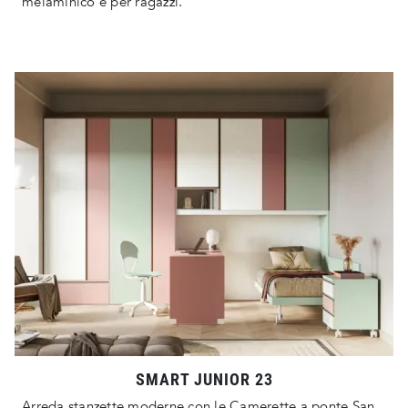
melaminico è per ragazzi.
SMART JUNIOR 23
Arreda stanzette moderne con le Camerette a ponte San