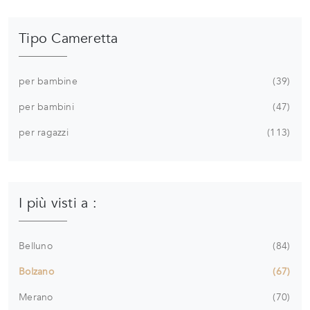
Tipo Cameretta
per bambine
39
per bambini
47
per ragazzi
113
I più visti a :
Belluno
84
Bolzano
67
Merano
70