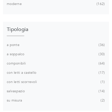
moderne
162
Tipologia
a ponte
36
a soppalco
30
componibili
64
con letti a castello
17
con letti scorrevoli
1
salvaspazio
14
su misura
2