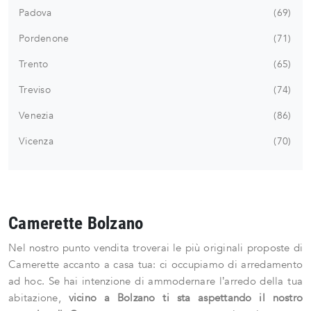
Padova
69
Pordenone
71
Trento
65
Treviso
74
Venezia
86
Vicenza
70
Camerette Bolzano
Nel nostro punto vendita troverai le più originali proposte di
Camerette accanto a casa tua: ci occupiamo di arredamento
ad hoc. Se hai intenzione di ammodernare l’arredo della tua
abitazione,
vicino a Bolzano ti sta aspettando il nostro