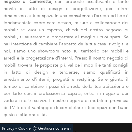
negozio di Camerette
, con proposte accattivanti e tante
novità in fatto di design e progettazione, per offrire
dinamismo ai tuoi spazi. In una consulenza d’arredo ad hoc è
fondamentale coordinare design, misure e collocazione dei
mobili: se vuoi un esperto, chiedi del nostro negozio di
mobili, ti aiuteremo a progettare al meglio i tuoi spazi. Se
hai intenzione di cambiare l'aspetto della tua casa, rivolgiti a
noi, siamo uno showroom noto sul territorio per mobili e
arredi e la progettazione d’interni. Presso il nostro negozio di
mobili troverai le proposte più valide i mobili e tanti consigli
in fatto di design e tendenze, siamo qualificati in
arredamento d'interni, progetti e restyling. Se è giunto il
tempo di cambiare i pezzi di arredo della tua abitazione e
per farlo cerchi professionisti capaci, entra in negozio per
vedere i nostri servizi. Il nostro negozio di mobili in provincia
di TV ti dà il vantaggio di completare i tuoi spazi con buon
gusto e alta praticità.
-
Privacy
Cookie
Gestisci i consensi