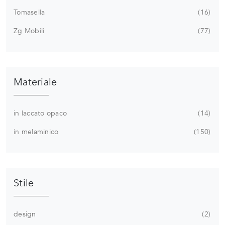
Tomasella
16
Zg Mobili
77
Materiale
in laccato opaco
14
in melaminico
150
Stile
design
2