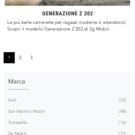
GENERAZIONE Z 202
Le più belle camerette per ragazzi moderne ti attendono!
Scopri il modello Generazione Z 202 di Zg Mobili.
1
2
3
Marca
Nidi
23
San Martino Mobili
48
Tomasella
16
Zg Mobili
77