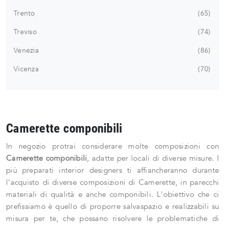
Trento
65
Treviso
74
Venezia
86
Vicenza
70
Camerette componibili
In negozio protrai considerare molte composizioni con
Camerette
componibili
, adatte per locali di diverse misure. I
più preparati interior designers ti affiancheranno durante
l'acquisto di diverse composizioni di Camerette, in parecchi
materiali di qualità e anche componibili. L'obiettivo che ci
prefissiamo è quello di proporre salvaspazio e realizzabili su
misura per te, che possano risolvere le problematiche di