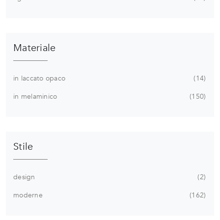
Materiale
in laccato opaco
14
in melaminico
150
Stile
design
2
moderne
162