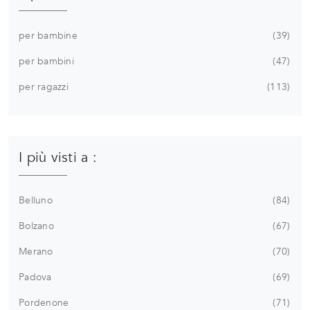
per bambine
39
per bambini
47
per ragazzi
113
I più visti a :
Belluno
84
Bolzano
67
Merano
70
Padova
69
Pordenone
71