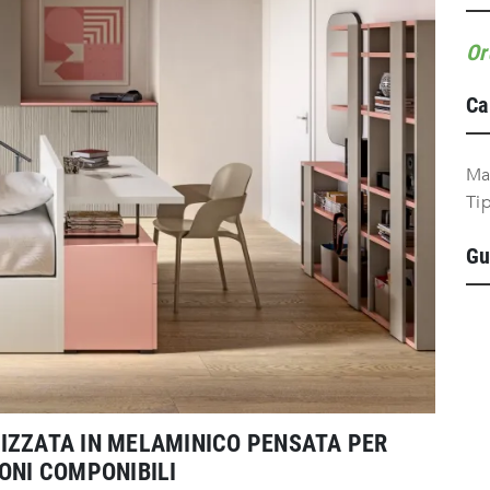
Or
Ca
Ma
Ti
Gu
IZZATA IN MELAMINICO PENSATA PER
ONI COMPONIBILI