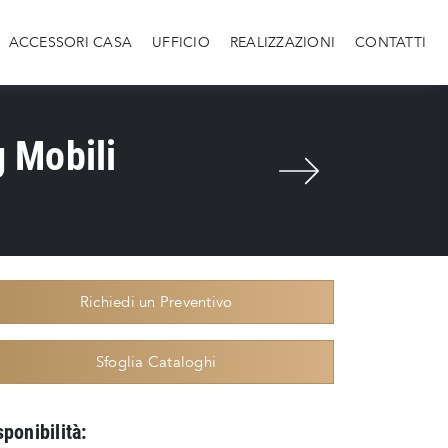
ACCESSORI CASA
UFFICIO
REALIZZAZIONI
CONTATTI
 Mobili
Richiedi un Preventivo
Sfoglia Cataloghi
sponibilità: