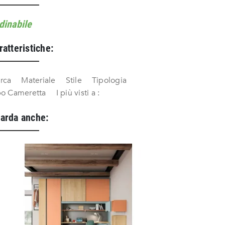
dinabile
ratteristiche:
rca
Materiale
Stile
Tipologia
po Cameretta
I più visti a :
arda anche: