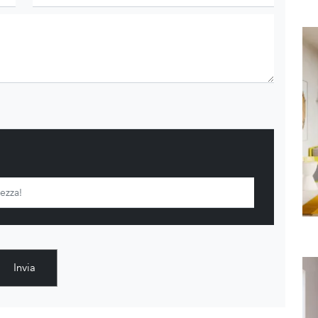
Invia