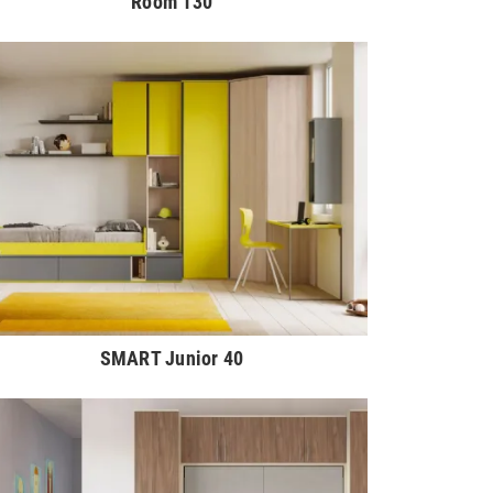
Room 130
SMART Junior 40