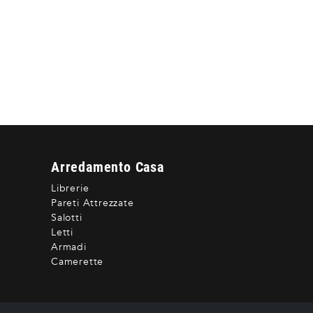
Arredamento Casa
Librerie
Pareti Attrezzate
Salotti
Letti
Armadi
Camerette