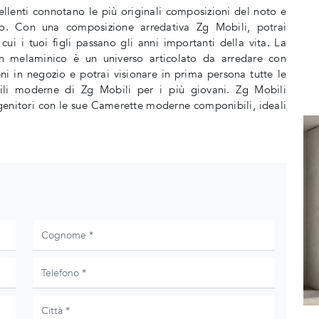
ellenti connotano le più originali composizioni del noto e
o. Con una composizione arredativa Zg Mobili, potrai
cui i tuoi figli passano gli anni importanti della vita. La
 melaminico è un universo articolato da arredare con
ni in negozio e potrai visionare in prima persona tutte le
ili moderne di Zg Mobili per i più giovani. Zg Mobili
 genitori con le sue Camerette moderne componibili, ideali