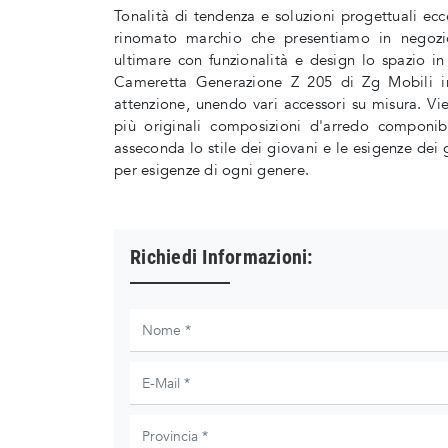
Tonalità di tendenza e soluzioni progettuali ecc
rinomato marchio che presentiamo in negozi
ultimare con funzionalità e design lo spazio in 
Cameretta Generazione Z 205 di Zg Mobili in
attenzione, unendo vari accessori su misura. Vie
più originali composizioni d'arredo componib
asseconda lo stile dei giovani e le esigenze dei
per esigenze di ogni genere.
Richiedi Informazioni: