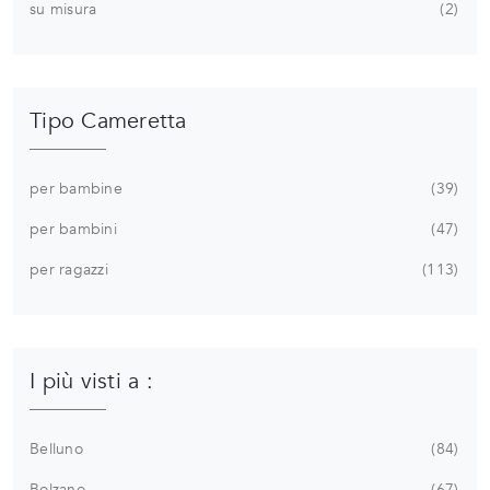
su misura
2
Tipo Cameretta
per bambine
39
per bambini
47
per ragazzi
113
I più visti a :
Belluno
84
Bolzano
67