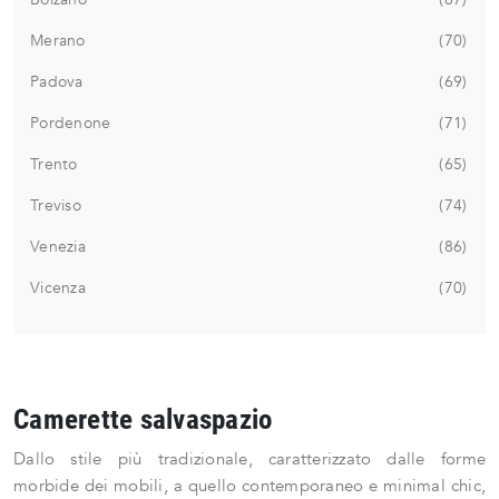
Merano
70
Padova
69
Pordenone
71
Trento
65
Treviso
74
Venezia
86
Vicenza
70
Camerette salvaspazio
Dallo stile più tradizionale, caratterizzato dalle forme
morbide dei mobili, a quello contemporaneo e minimal chic,