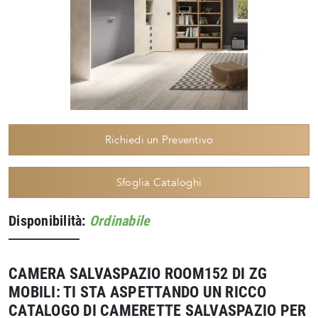
Richiedi un Preventivo
Sfoglia Cataloghi
Disponibilità:
Ordinabile
CAMERA SALVASPAZIO ROOM152 DI ZG
MOBILI: TI STA ASPETTANDO UN RICCO
CATALOGO DI CAMERETTE SALVASPAZIO PER