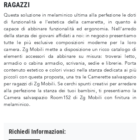
RAGAZZI
Questa soluzione in melaminico ultima alla perfezione le doti
di funzionalità e l'estetica della camaretta, in quanto è
capace di abbinare funzionalità ed ergonomia. Nell'arredo
della stanza dei giovani affidati a noi: in negozio presentiamo
tutte le più esclusive composizioni moderne per la loro
camera. Zg Mobili mette a disposizione un ricco catalogo di
elementi accessori da abbinare su misura: troverai letto,
armadio o cabina armadio, scrivania, sedie e librerie. Porta
contenuto estetico e colori vivaci nella stanza dedicata ai più
piccoli con questa proposta, una tra le Camerette salvaspazio
per ragazzi di Zg Mobili. Se cerchi spunti creativi per arredare
alla perfezione la stanza dei tuoi bambini, ti presentiamo la
Camera salvaspazio Room152 di Zg Mobili con finitura in
melaminico.
Richiedi Informazioni: