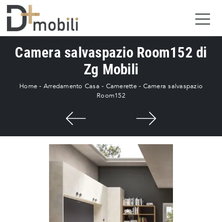
Camera salvaspazio Room152 di
Zg Mobili
Home
-
Arredamento Casa
-
Camerette
-
Camera salvaspazio
Room152