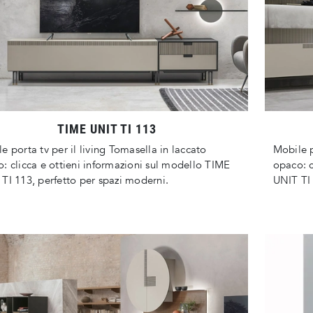
TIME UNIT TI 113
e porta tv per il living Tomasella in laccato
Mobile p
: clicca e ottieni informazioni sul modello TIME
opaco: c
TI 113, perfetto per spazi moderni.
UNIT TI 