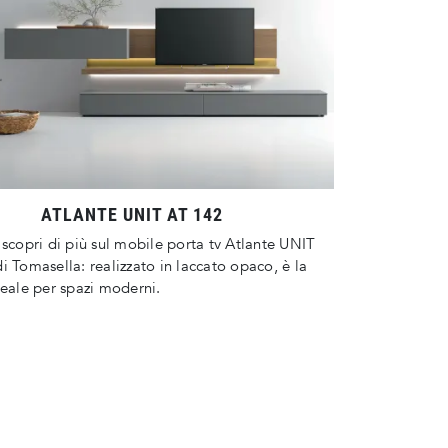
ATLANTE UNIT AT 142
 scopri di più sul mobile porta tv Atlante UNIT
i Tomasella: realizzato in laccato opaco, è la
deale per spazi moderni.