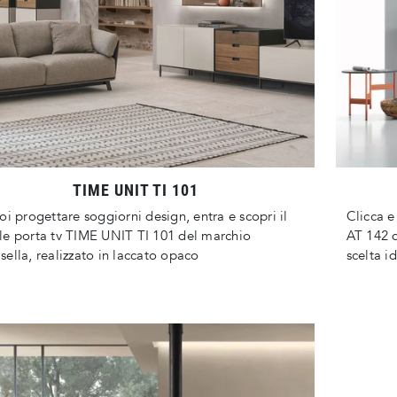
TIME UNIT TI 101
oi progettare soggiorni design, entra e scopri il
Clicca e
e porta tv TIME UNIT TI 101 del marchio
AT 142 d
ella, realizzato in laccato opaco
scelta i