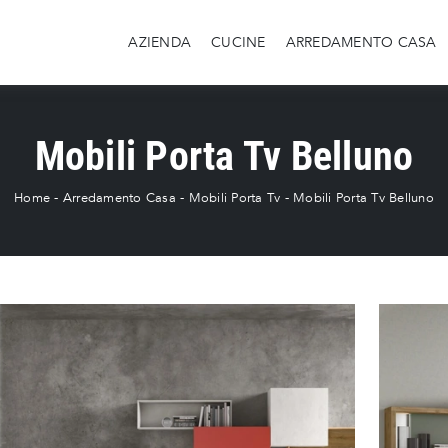
AZIENDA
CUCINE
ARREDAMENTO CASA
Mobili Porta Tv Belluno
Home
-
Arredamento Casa
-
Mobili Porta Tv
-
Mobili Porta Tv Belluno