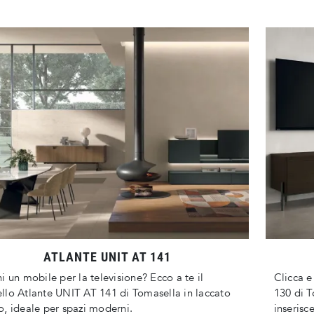
ATLANTE UNIT AT 141
i un mobile per la televisione? Ecco a te il
Clicca e
lo Atlante UNIT AT 141 di Tomasella in laccato
130 di T
, ideale per spazi moderni.
inserisc