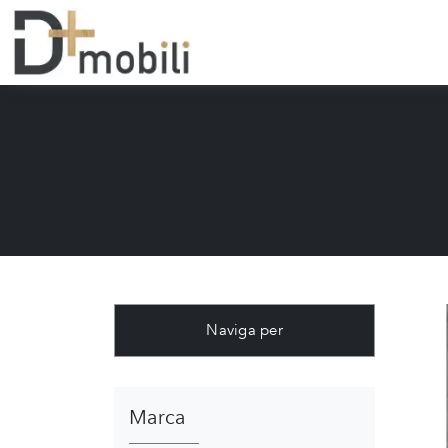
Naviga per
Marca