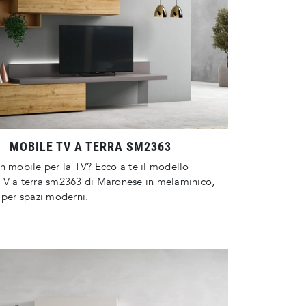
MOBILE TV A TERRA SM2363
n mobile per la TV? Ecco a te il modello
TV a terra sm2363 di Maronese in melaminico,
 per spazi moderni.