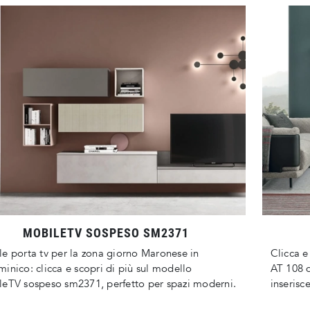
MOBILETV SOSPESO SM2371
e porta tv per la zona giorno Maronese in
Clicca e
inico: clicca e scopri di più sul modello
AT 108 d
eTV sospeso sm2371, perfetto per spazi moderni.
inserisc