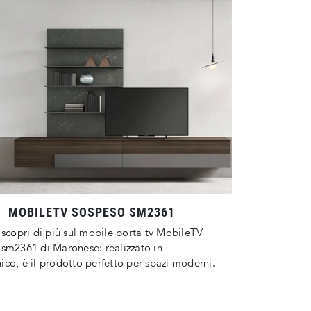
MOBILETV SOSPESO SM2361
 scopri di più sul mobile porta tv MobileTV
sm2361 di Maronese: realizzato in
co, è il prodotto perfetto per spazi moderni.