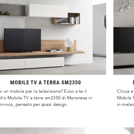
MOBILE TV A TERRA SM2350
i un mobile per la televisione? Ecco a te il
Clicca e
lo Mobile TV a terra sm2350 di Maronese in
Mobile T
inico, pensato per spazi design.
in melami