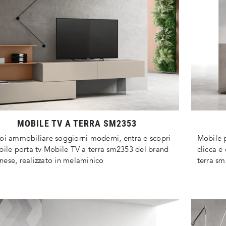
MOBILE TV A TERRA SM2353
oi ammobiliare soggiorni moderni, entra e scopri
Mobile p
bile porta tv Mobile TV a terra sm2353 del brand
clicca e
ese, realizzato in melaminico
terra sm