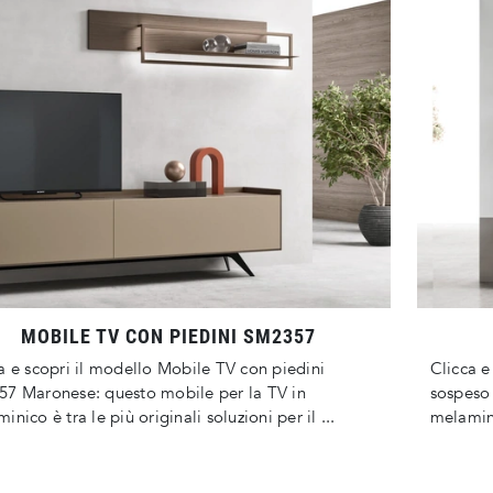
MOBILE TV CON PIEDINI SM2357
a e scopri il modello Mobile TV con piedini
Clicca e
7 Maronese: questo mobile per la TV in
sospeso 
inico è tra le più originali soluzioni per il ...
melamini