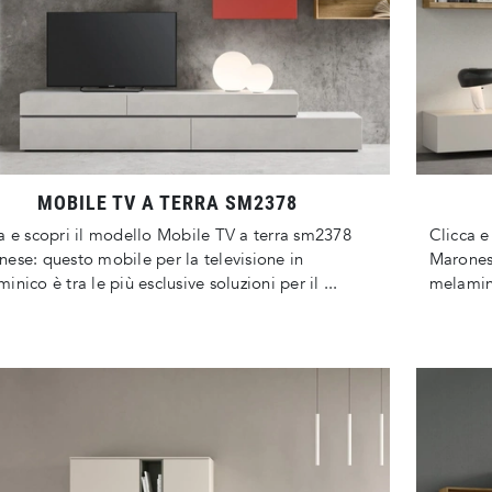
MOBILE TV A TERRA SM2378
a e scopri il modello Mobile TV a terra sm2378
Clicca e
ese: questo mobile per la televisione in
Maronese
inico è tra le più esclusive soluzioni per il ...
melaminic