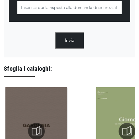
Invia
Sfoglia i cataloghi: