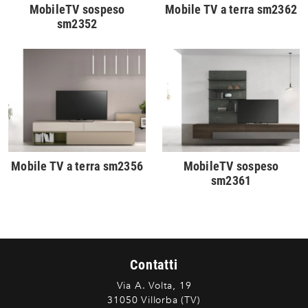
MobileTV sospeso
Mobile TV a terra sm2362
sm2352
Mobile TV a terra sm2356
MobileTV sospeso
sm2361
Contatti
Via A. Volta, 19
31050 Villorba (TV)