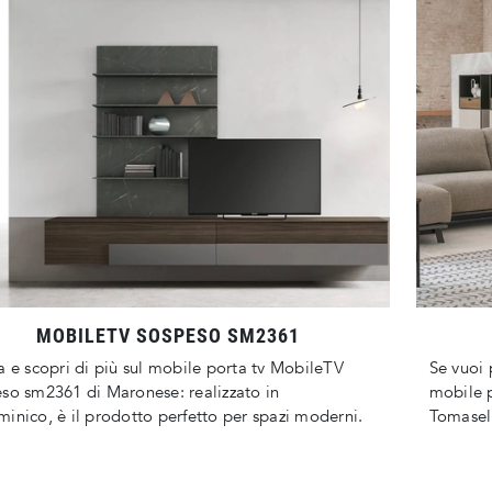
MOBILETV SOSPESO SM2361
a e scopri di più sul mobile porta tv MobileTV
Se vuoi 
so sm2361 di Maronese: realizzato in
mobile 
inico, è il prodotto perfetto per spazi moderni.
Tomasell