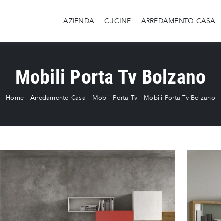
AZIENDA
CUCINE
ARREDAMENTO CASA
Mobili Porta Tv Bolzano
Home
-
Arredamento Casa
-
Mobili Porta Tv
-
Mobili Porta Tv Bolzano