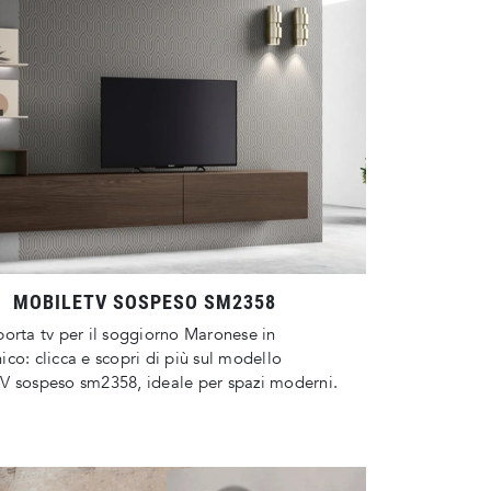
MOBILETV SOSPESO SM2358
orta tv per il soggiorno Maronese in
co: clicca e scopri di più sul modello
V sospeso sm2358, ideale per spazi moderni.