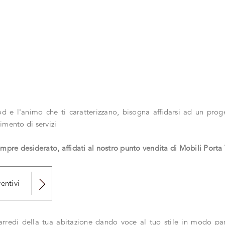
ood e l'animo che ti caratterizzano, bisogna affidarsi ad un prog
imento di servizi
empre desiderato, affidati al nostro punto vendita di Mobili Porta
entivi
li arredi della tua abitazione dando voce al tuo stile in modo p