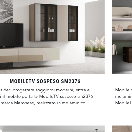
MOBILETV SOSPESO SM2376
sideri progettare soggiorni moderni, entra e
Mobile p
i il mobile porta tv MobileTV sospeso sm2376
melamini
 marca Maronese, realizzato in melaminico
MobileT