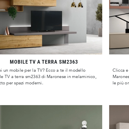
MOBILE TV A TERRA SM2363
i un mobile per la TV? Ecco a te il modello
Clicca e
e TV a terra sm2363 di Maronese in melaminico,
Maronese
tto per spazi moderni.
le più or