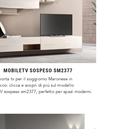
MOBILETV SOSPESO SM2377
orta tv per il soggiorno Maronese in
co: clicca e scopri di più sul modello
V sospeso sm2377, perfetto per spazi moderni.