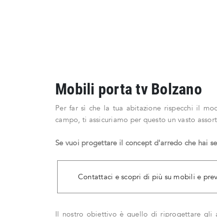
Mobili porta tv Bolzano
Per far sì che la tua abitazione rispecchi il m
campo, ti assicuriamo per questo un vasto assort
Se vuoi progettare il concept d'arredo che hai s
Contattaci e scopri di più su mobili e prev
Il nostro obiettivo è quello di riprogettare g