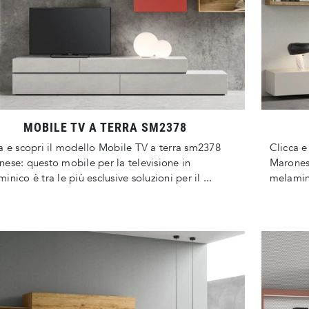
MOBILE TV A TERRA SM2378
a e scopri il modello Mobile TV a terra sm2378
Clicca e
ese: questo mobile per la televisione in
Maronese
inico è tra le più esclusive soluzioni per il ...
melaminic