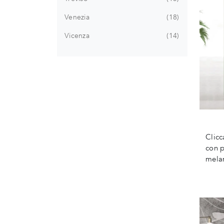
Venezia
18
Vicenza
14
Clicc
con p
melam