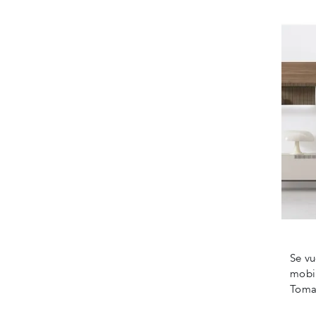
Se vu
mobil
Tomas