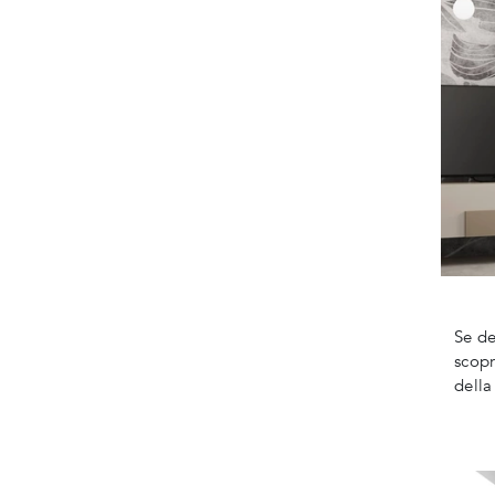
Se de
scopr
della