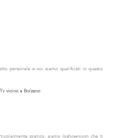
etto personale e noi siamo qualificati in questo
 Tv vicino a Bolzano
articolarmente pratico, siamo loshowroom che ti