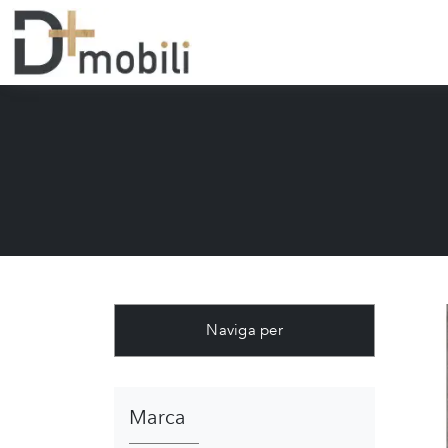
Naviga per
Marca