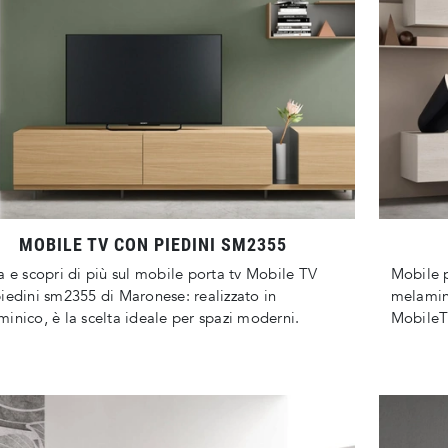
MOBILE TV CON PIEDINI SM2355
a e scopri di più sul mobile porta tv Mobile TV
Mobile p
iedini sm2355 di Maronese: realizzato in
melamini
inico, è la scelta ideale per spazi moderni.
MobileT