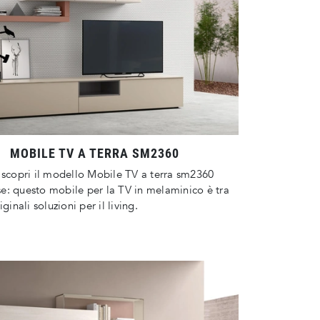
MOBILE TV A TERRA SM2360
 scopri il modello Mobile TV a terra sm2360
: questo mobile per la TV in melaminico è tra
iginali soluzioni per il living.