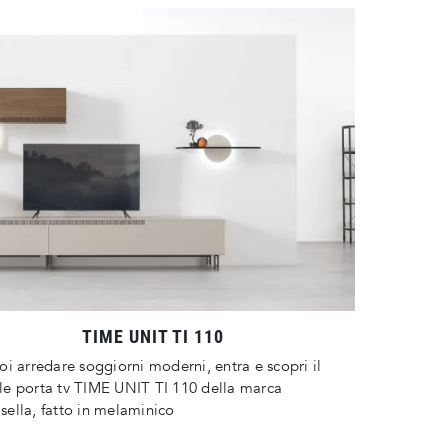
TIME UNIT TI 110
oi arredare soggiorni moderni, entra e scopri il
e porta tv TIME UNIT TI 110 della marca
ella, fatto in melaminico