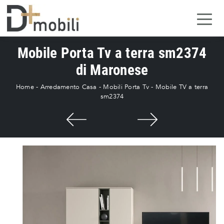
Mobile Porta Tv a terra sm2374
di Maronese
Home
-
Arredamento Casa
-
Mobili Porta Tv
-
Mobile TV a terra
sm2374