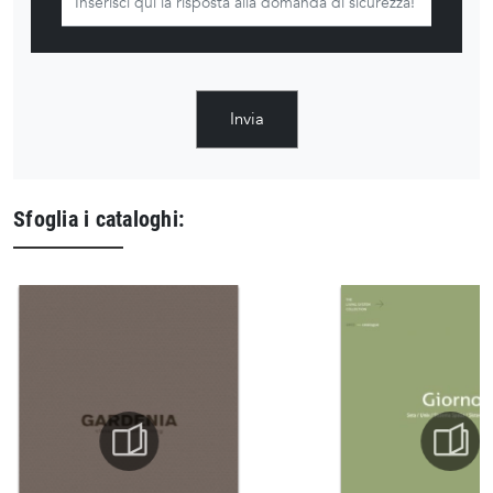
Invia
Sfoglia i cataloghi: