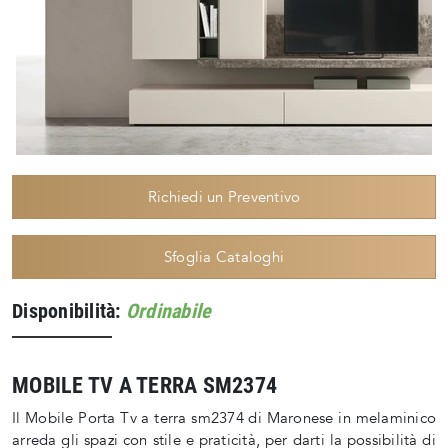
Richiedi un Preventivo
Sfoglia Cataloghi
Disponibilità:
Ordinabile
MOBILE TV A TERRA SM2374
Il Mobile Porta Tv a terra sm2374 di Maronese in melaminico
arreda gli spazi con stile e praticità, per darti la possibilità di