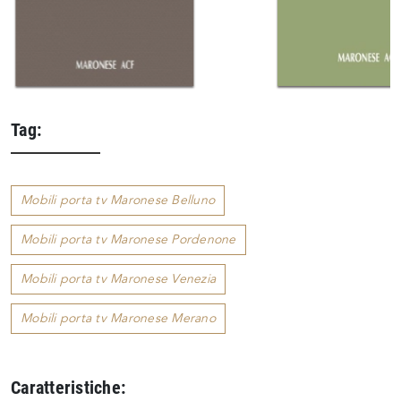
Tag:
Mobili porta tv Maronese Belluno
Mobili porta tv Maronese Pordenone
Mobili porta tv Maronese Venezia
Mobili porta tv Maronese Merano
Caratteristiche: