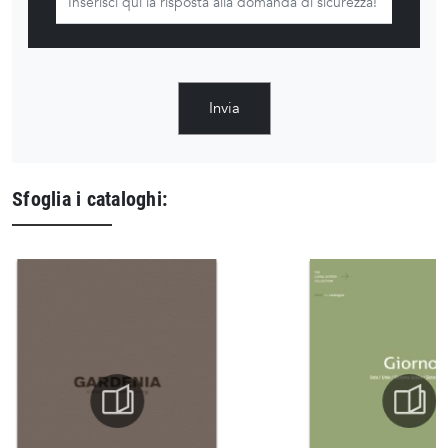
Invia
Sfoglia i cataloghi: