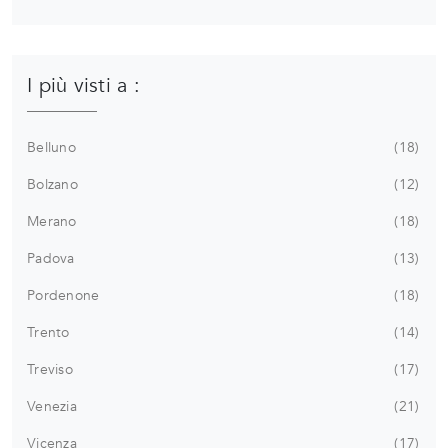
I più visti a :
Belluno
18
Bolzano
12
Merano
18
Padova
13
Pordenone
18
Trento
14
Treviso
17
Venezia
21
Vicenza
17