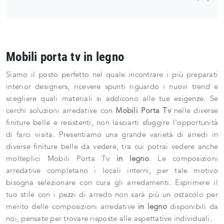
Mobili porta tv in legno
Siamo il posto perfetto nel quale incontrare i più preparati
interior designers, ricevere spunti riguardo i nuovi trend e
scegliere quali materiali si addicono alle tue esigenze. Se
cerchi soluzioni arredative con
Mobili Porta Tv
nelle diverse
finiture belle e resistenti, non lasciarti sfuggire l'opportunità
di farci visita. Presentiamo una grande varietà di arredi in
diverse finiture belle da vedere, tra cui potrai vedere anche
molteplici Mobili Porta Tv
in legno
. Le composizioni
arredative completano i locali interni, per tale motivo
bisogna selezionare con cura gli arredamenti. Esprimere il
tuo stile con i pezzi di arredo non sarà più un ostacolo per
merito delle composizioni arredative
in legno
disponibili da
noi, pensate per trovare risposte alle aspettative individuali.