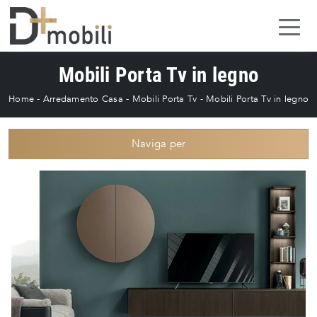
Mobili Porta Tv in legno
Home
-
Arredamento Casa
-
Mobili Porta Tv
-
Mobili Porta Tv in legno
Naviga per