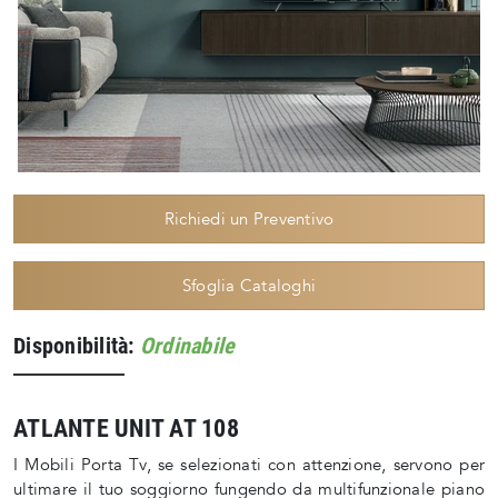
Richiedi un Preventivo
Sfoglia Cataloghi
Disponibilità:
Ordinabile
ATLANTE UNIT AT 108
I Mobili Porta Tv, se selezionati con attenzione, servono per
ultimare il tuo soggiorno fungendo da multifunzionale piano