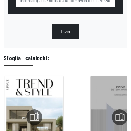
Invia
Sfoglia i cataloghi: