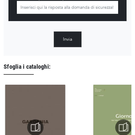
Invia
Sfoglia i cataloghi: