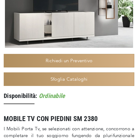
Richiedi un Preventivo
Sfoglia Cataloghi
Disponibilità:
Ordinabile
MOBILE TV CON PIEDINI SM 2380
I Mobili Porta Tv, se selezionati con attenzione, concorrono a
completare il tuo soggiorno fungendo da plurifunzionale