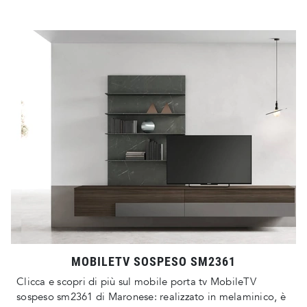
MOBILETV SOSPESO SM2361
Clicca e scopri di più sul mobile porta tv MobileTV
sospeso sm2361 di Maronese: realizzato in melaminico, è