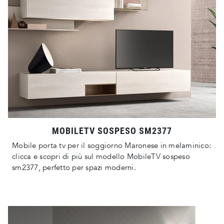
MOBILETV SOSPESO SM2377
Mobile porta tv per il soggiorno Maronese in melaminico:
clicca e scopri di più sul modello MobileTV sospeso
sm2377, perfetto per spazi moderni.