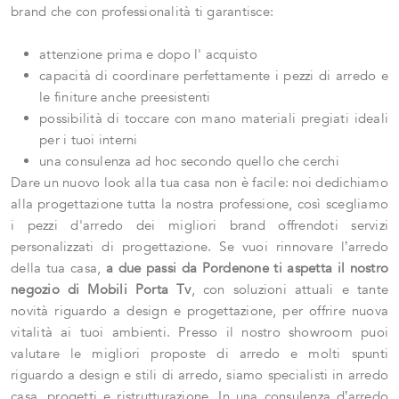
brand che con professionalità ti garantisce:
attenzione prima e dopo l' acquisto
capacità di coordinare perfettamente i pezzi di arredo e
le finiture anche preesistenti
possibilità di toccare con mano materiali pregiati ideali
per i tuoi interni
una consulenza ad hoc secondo quello che cerchi
Dare un nuovo look alla tua casa non è facile: noi dedichiamo
alla progettazione tutta la nostra professione, così scegliamo
i pezzi d'arredo dei migliori brand offrendoti servizi
personalizzati di progettazione. Se vuoi rinnovare l’arredo
della tua casa,
a due passi da Pordenone ti aspetta il nostro
negozio di Mobili Porta Tv
, con soluzioni attuali e tante
novità riguardo a design e progettazione, per offrire nuova
vitalità ai tuoi ambienti. Presso il nostro showroom puoi
valutare le migliori proposte di arredo e molti spunti
riguardo a design e stili di arredo, siamo specialisti in arredo
casa, progetti e ristrutturazione. In una consulenza d’arredo