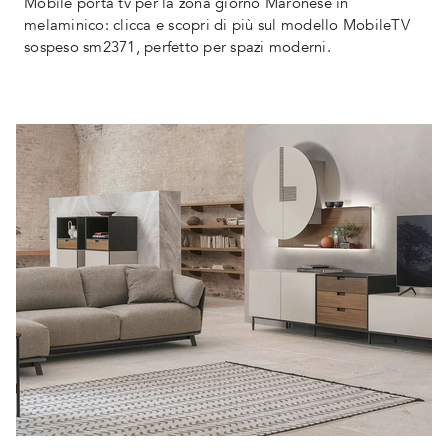
Mobile porta tv per la zona giorno Maronese in
melaminico: clicca e scopri di più sul modello MobileTV
sospeso sm2371, perfetto per spazi moderni.