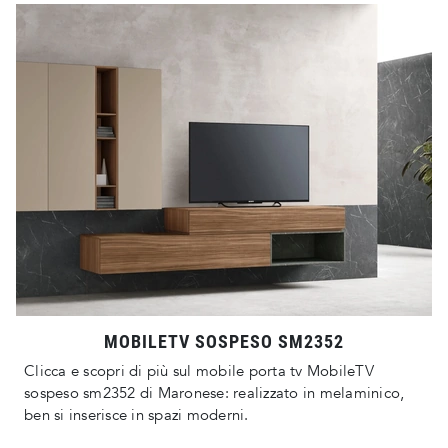
MOBILETV SOSPESO SM2352
Clicca e scopri di più sul mobile porta tv MobileTV
sospeso sm2352 di Maronese: realizzato in melaminico,
ben si inserisce in spazi moderni.