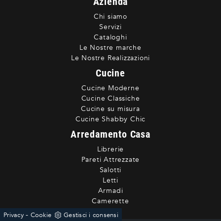
Azienda
Chi siamo
Servizi
Cataloghi
Le Nostre marche
Le Nostre Realizzazioni
Cucine
Cucine Moderne
Cucine Classiche
Cucine su misura
Cucine Shabby Chic
Arredamento Casa
Librerie
Pareti Attrezzate
Salotti
Letti
Armadi
Camerette
-
Privacy
Cookie
Gestisci i consensi