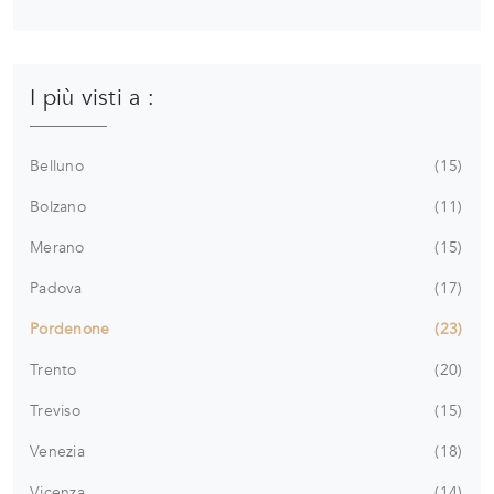
I più visti a :
Belluno
15
Bolzano
11
Merano
15
Padova
17
Pordenone
23
Trento
20
Treviso
15
Venezia
18
Vicenza
14