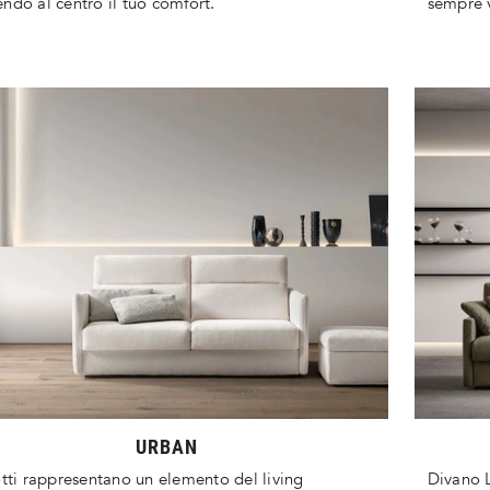
ndo al centro il tuo comfort.
sempre 
URBAN
otti rappresentano un elemento del living
Divano L