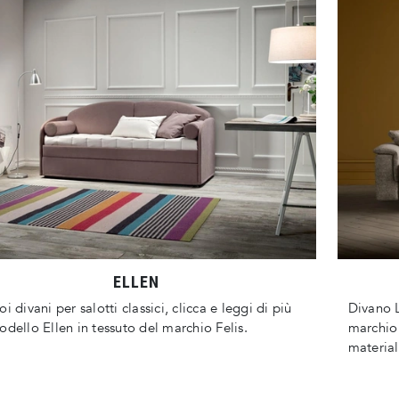
ELLEN
oi divani per salotti classici, clicca e leggi di più
Divano L
odello Ellen in tessuto del marchio Felis.
marchio 
material