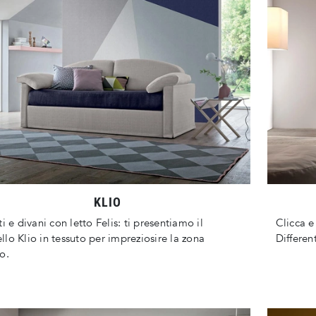
KLIO
ti e divani con letto Felis: ti presentiamo il
Clicca e
lo Klio in tessuto per impreziosire la zona
Differen
o.