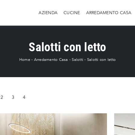
AZIENDA
CUCINE
ARREDAMENTO CASA
Salotti con letto
Home
-
Arredamento Casa
-
Salotti
-
Salotti con letto
2
3
4