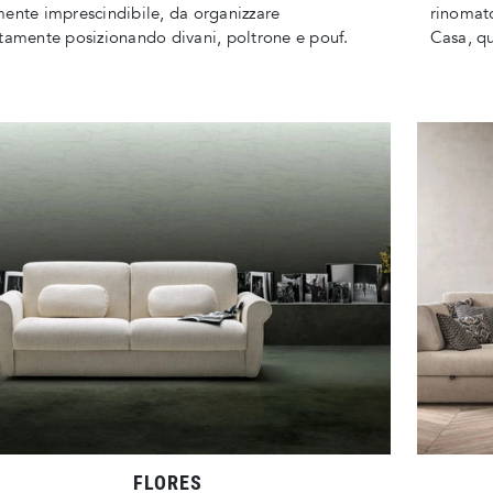
ente imprescindibile, da organizzare
rinomato
tamente posizionando divani, poltrone e pouf.
Casa, qu
FLORES