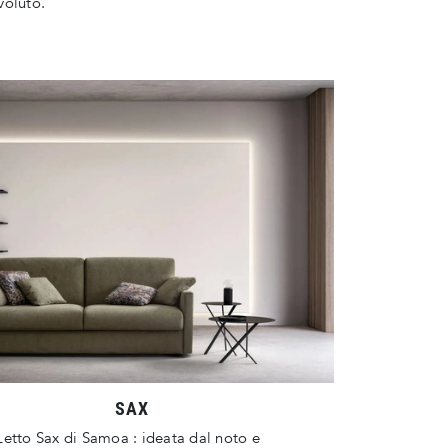
voluto.
SAX
etto Sax di Samoa : ideata dal noto e