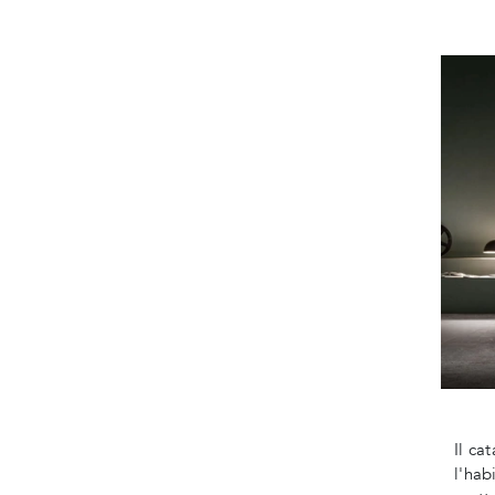
Il ca
l'hab