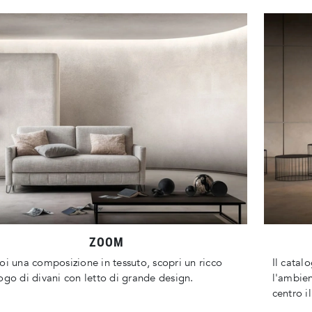
ZOOM
oi una composizione in tessuto, scopri un ricco
Il catal
ogo di divani con letto di grande design.
l'ambien
centro i