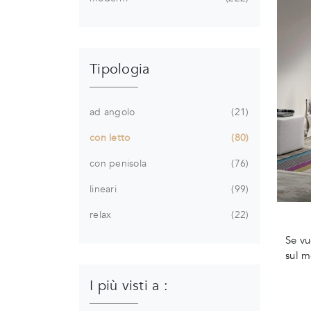
Tipologia
ad angolo
21
con letto
80
con penisola
76
lineari
99
relax
22
Se vu
sul m
I più visti a :