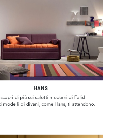
HANS
 scopri di più sui salotti moderni di Felis!
ti modelli di divani, come Hans, ti attendono.