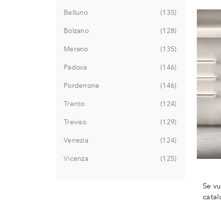
Belluno
135
Bolzano
128
Merano
135
Padova
146
Pordenone
146
Trento
124
Treviso
129
Venezia
124
Vicenza
125
Se vu
catal