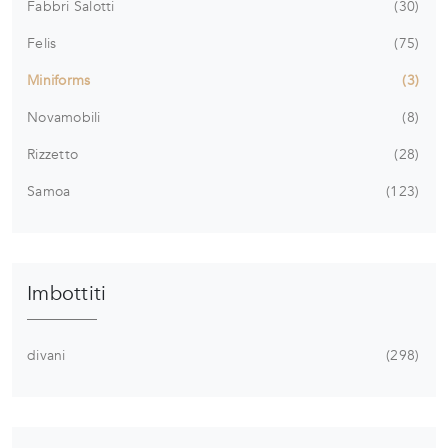
Fabbri Salotti
30
Felis
75
Miniforms
3
Novamobili
8
Rizzetto
28
Samoa
123
Imbottiti
divani
298