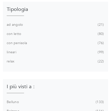
Tipologia
ad angolo
21
con letto
80
con penisola
76
lineari
99
relax
22
I più visti a :
Belluno
133