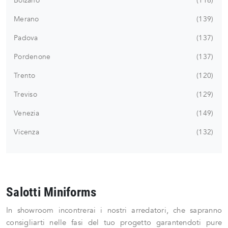
Bolzano
116
Merano
139
Padova
137
Pordenone
137
Trento
120
Treviso
129
Venezia
149
Vicenza
132
Salotti Miniforms
In showroom incontrerai i nostri arredatori, che sapranno
consigliarti nelle fasi del tuo progetto garantendoti pure