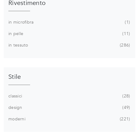
Rivestimento
in microfibra
1
in pelle
11
in tessuto
286
Stile
classici
28
design
49
moderni
221