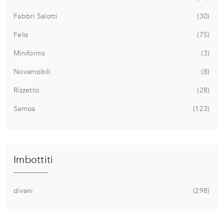
Fabbri Salotti
30
Felis
75
Miniforms
3
Novamobili
8
Rizzetto
28
Samoa
123
Imbottiti
divani
298