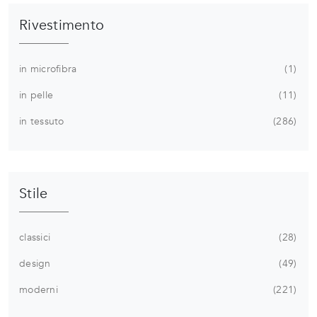
Rivestimento
in microfibra
1
in pelle
11
in tessuto
286
Stile
classici
28
design
49
moderni
221