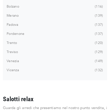
Bolzano
116
Merano
139
Padova
137
Pordenone
137
Trento
120
Treviso
129
Venezia
149
Vicenza
132
Salotti relax
Guarda gli arredi che presentiamo nel nostro punto vendita, i