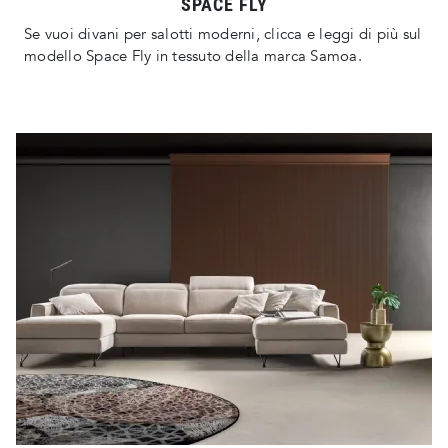
SPACE FLY
Se vuoi divani per salotti moderni, clicca e leggi di più sul
modello Space Fly in tessuto della marca Samoa.