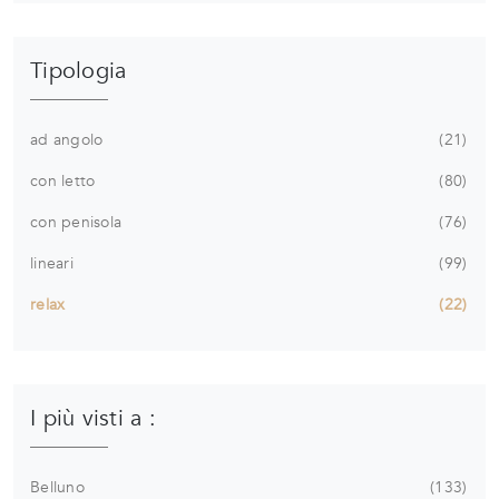
Tipologia
ad angolo
21
con letto
80
con penisola
76
lineari
99
relax
22
I più visti a :
Belluno
133