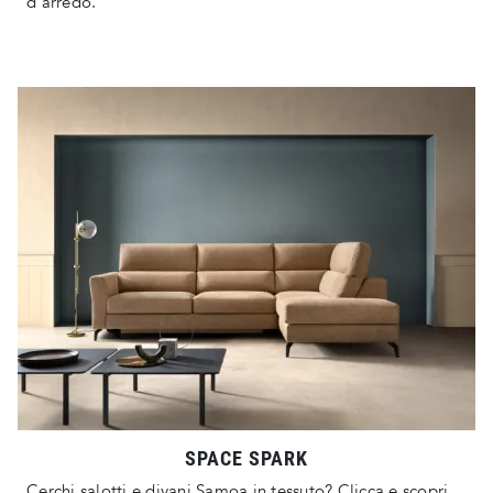
d'arredo.
SPACE SPARK
Cerchi salotti e divani Samoa in tessuto? Clicca e scopri