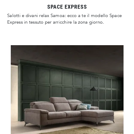
SPACE EXPRESS
Salotti e divani relax Samoa: ecco a te il modello Space
Express in tessuto per arricchire la zona giorno.