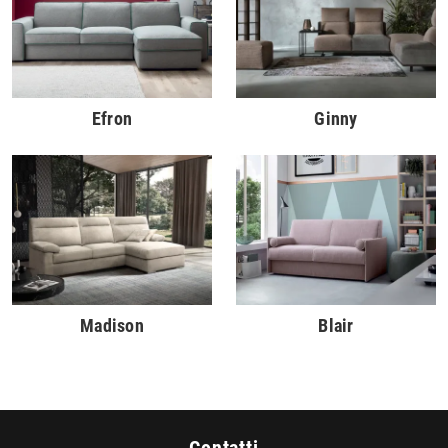
Efron
Ginny
Madison
Blair