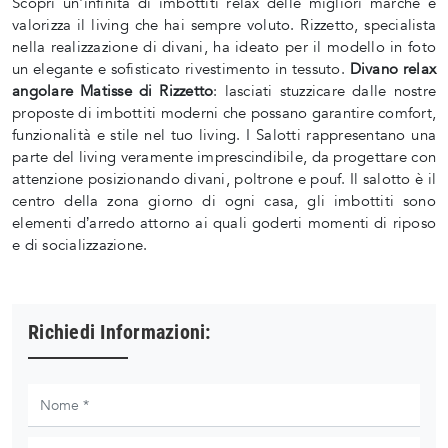
Scopri un'infinità di imbottiti relax delle migliori marche e
valorizza il living che hai sempre voluto. Rizzetto, specialista
nella realizzazione di divani, ha ideato per il modello in foto
un elegante e sofisticato rivestimento in tessuto.
Divano relax
angolare Matisse di Rizzetto
: lasciati stuzzicare dalle nostre
proposte di imbottiti moderni che possano garantire comfort,
funzionalità e stile nel tuo living. I Salotti rappresentano una
parte del living veramente imprescindibile, da progettare con
attenzione posizionando divani, poltrone e pouf. Il salotto è il
centro della zona giorno di ogni casa, gli imbottiti sono
elementi d’arredo attorno ai quali goderti momenti di riposo
e di socializzazione.
Richiedi Informazioni: