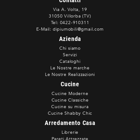
Contatti
Via A. Volta, 19
31050 Villorba (TV)
Tel:
0422-910311
E-Mail:
dipiumobili@gmail.com
Azienda
Chi siamo
Servizi
Cataloghi
Le Nostre marche
Le Nostre Realizzazioni
Cucine
Cucine Moderne
Cucine Classiche
Cucine su misura
Cucine Shabby Chic
Arredamento Casa
Librerie
Pareti Attrezzate