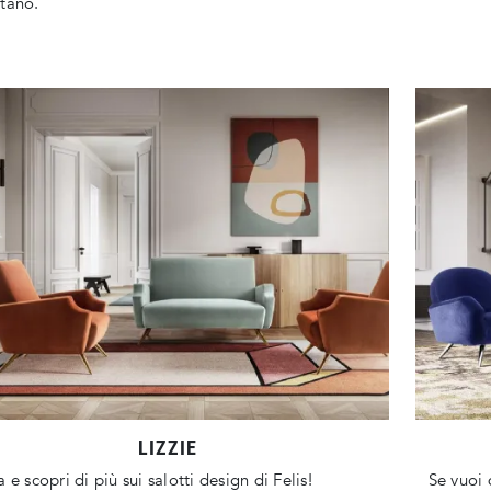
tano.
LIZZIE
a e scopri di più sui salotti design di Felis!
Se vuoi 