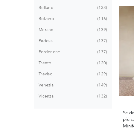
Belluno
133
Bolzano
116
Merano
139
Padova
137
Pordenone
137
Trento
120
Treviso
129
Venezia
149
Vicenza
132
Se de
più s
Minif