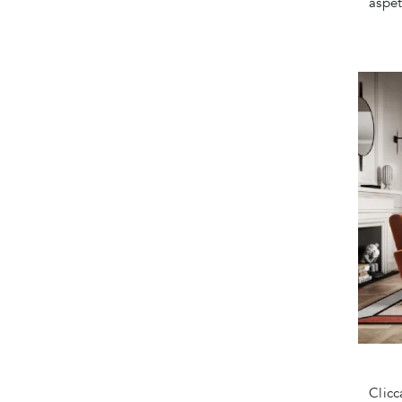
aspet
Clicc