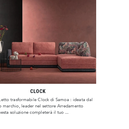
CLOCK
etto trasformabile Clock di Samoa : ideata dal
o marchio, leader nel settore Arredamento
esta soluzione completerà il tuo ...