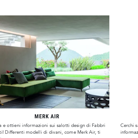
MERK AIR
a e ottieni informazioni sui salotti design di Fabbri
Cerchi sa
ti! Differenti modelli di divani, come Merk Air, ti
informaz