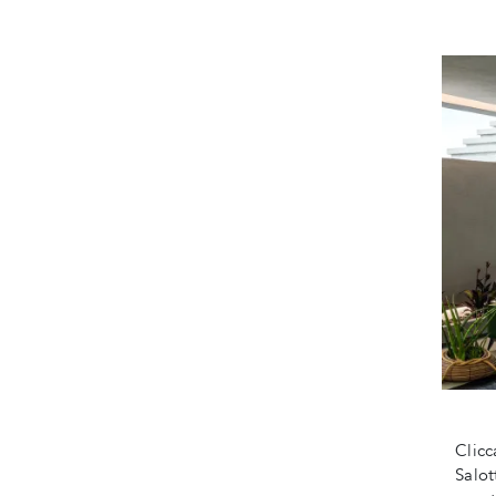
Clicc
Salot