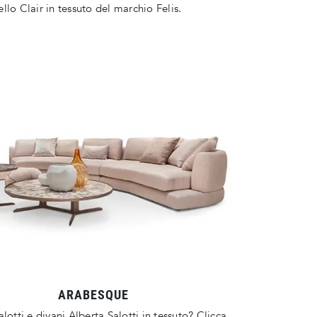
llo Clair in tessuto del marchio Felis.
ARABESQUE
alotti e divani Alberta Salotti in tessuto? Clicca