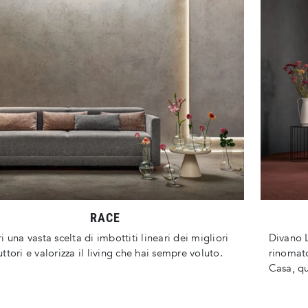
RACE
i una vasta scelta di imbottiti lineari dei migliori
Divano L
ttori e valorizza il living che hai sempre voluto.
rinomat
Casa, qu