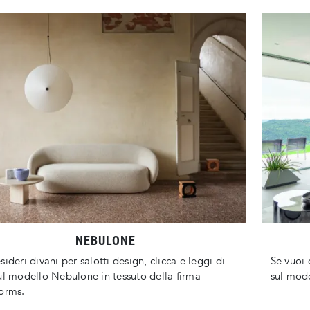
NEBULONE
sideri divani per salotti design, clicca e leggi di
Se vuoi 
ul modello Nebulone in tessuto della firma
sul mode
orms.