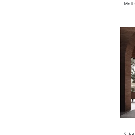
Molte
Salot