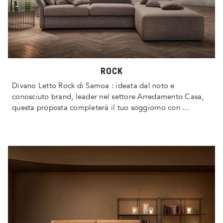
ROCK
Divano Letto Rock di Samoa : ideata dal noto e
conosciuto brand, leader nel settore Arredamento Casa,
questa proposta completerà il tuo soggiorno con ...