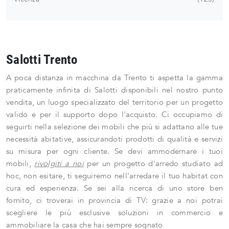
Salotti Trento
A poca distanza in macchina da Trento ti aspetta la gamma
praticamente infinita di Salotti disponibili nel nostro punto
vendita, un luogo specializzato del territorio per un progetto
valido e per il supporto dopo l'acquisto. Ci occupiamo di
seguirti nella selezione dei mobili che più si adattano alle tue
necessità abitative, assicurandoti prodotti di qualità e servizi
su misura per ogni cliente. Se devi ammodernare i tuoi
mobili,
rivolgiti a noi
per un progetto d'arredo studiato ad
hoc, non esitare, ti seguiremo nell'arredare il tuo habitat con
cura ed esperienza. Se sei alla ricerca di uno store ben
fornito, ci troverai in provincia di TV: grazie a noi potrai
scegliere le più esclusive soluzioni in commercio e
ammobiliare la casa che hai sempre sognato