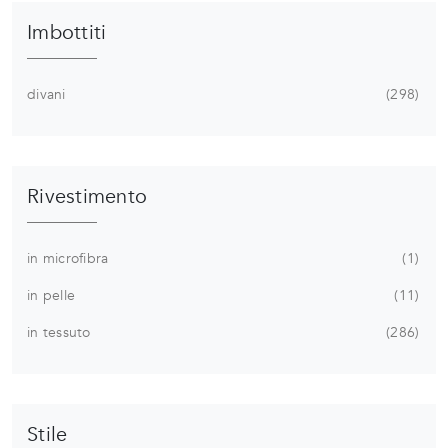
Imbottiti
divani
298
Rivestimento
in microfibra
1
in pelle
11
in tessuto
286
Stile