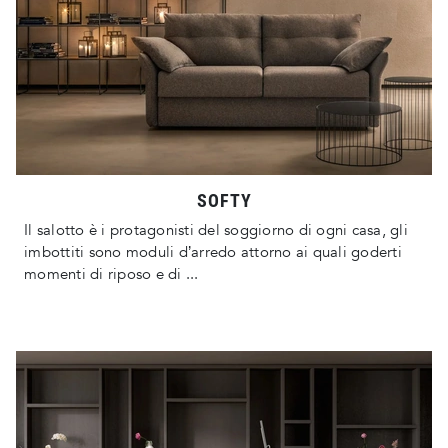
SOFTY
Il salotto è i protagonisti del soggiorno di ogni casa, gli
imbottiti sono moduli d’arredo attorno ai quali goderti
momenti di riposo e di ...