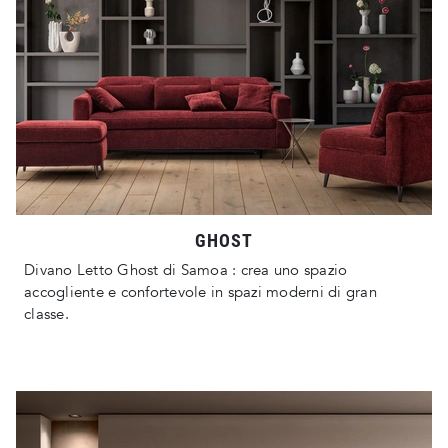
GHOST
Divano Letto Ghost di Samoa : crea uno spazio
accogliente e confortevole in spazi moderni di gran
classe.