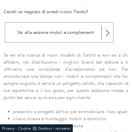
Cerchi un negozio di arredi vicino Trento?
Vai alla sezione mobili e complementi
Se sei alla ricerca di nuovi modelli di Salotti e non sai a chi
affidarti, noi distribuiamo i migliori brand del settore e ti
offriremo una consulenza d'arredamento ad hoc. Per
ammobiliare una stanza con i mobili e complementi che hai
sempre sognato ti servirà un progetto valido, che rispecchi le
tue aspettative e il tuo gusto, per questo abbiamo messo a
punto dei servizi su misura per ogni cliente:
preventivi e progetti ad hoc per ammobiliare i tuoi spazi
rilievo misure e montaggio mobili a domicilio
assistenza dopo l'acquisto gratuita
-
Privacy
Cookie
Gestisci i consensi