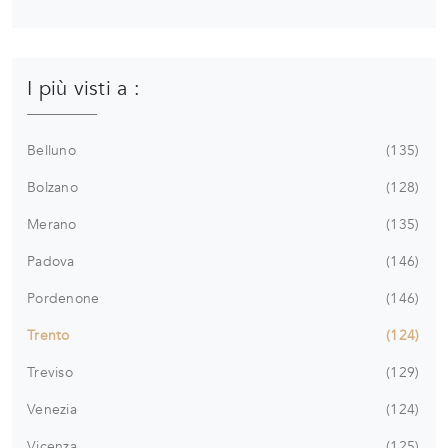
I più visti a :
Belluno
135
Bolzano
128
Merano
135
Padova
146
Pordenone
146
Trento
124
Treviso
129
Venezia
124
Vicenza
125