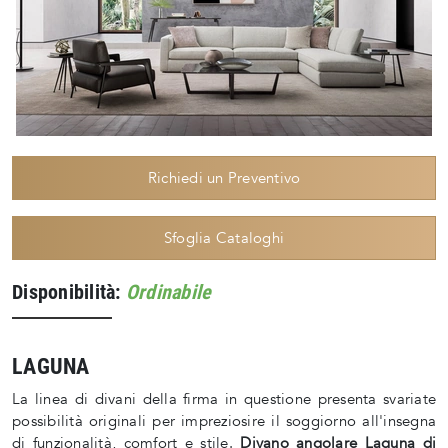
Richiedi un Preventivo
Sfoglia Cataloghi
Disponibilità:
Ordinabile
LAGUNA
La linea di divani della firma in questione presenta svariate
possibilità originali per impreziosire il soggiorno all'insegna
di funzionalità, comfort e stile.
Divano angolare Laguna di