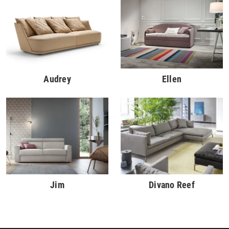
Audrey
Ellen
Jim
Divano Reef