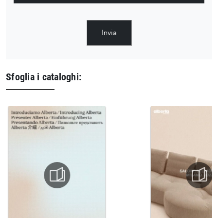
Invia
Sfoglia i cataloghi: