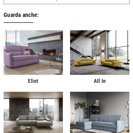
Guarda anche:
Eliot
All In