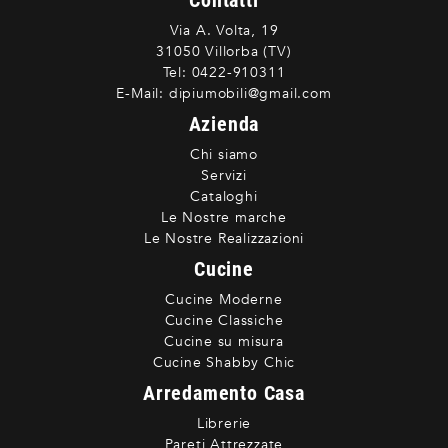
Contatti
Via A. Volta, 19
31050 Villorba (TV)
Tel:
0422-910311
E-Mail:
dipiumobili@gmail.com
Azienda
Chi siamo
Servizi
Cataloghi
Le Nostre marche
Le Nostre Realizzazioni
Cucine
Cucine Moderne
Cucine Classiche
Cucine su misura
Cucine Shabby Chic
Arredamento Casa
Librerie
Pareti Attrezzate