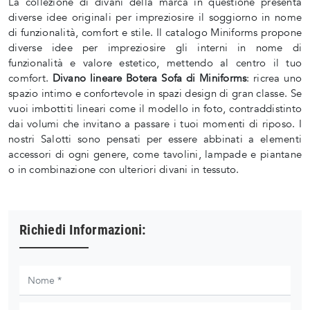
La collezione di divani della marca in questione presenta
diverse idee originali per impreziosire il soggiorno in nome
di funzionalità, comfort e stile. Il catalogo Miniforms propone
diverse idee per impreziosire gli interni in nome di
funzionalità e valore estetico, mettendo al centro il tuo
comfort.
Divano lineare Botera Sofa di Miniforms
: ricrea uno
spazio intimo e confortevole in spazi design di gran classe. Se
vuoi imbottiti lineari come il modello in foto, contraddistinto
dai volumi che invitano a passare i tuoi momenti di riposo. I
nostri Salotti sono pensati per essere abbinati a elementi
accessori di ogni genere, come tavolini, lampade e piantane
o in combinazione con ulteriori divani in tessuto.
Richiedi Informazioni: