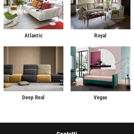
Atlantic
Royal
Deep Real
Vegas