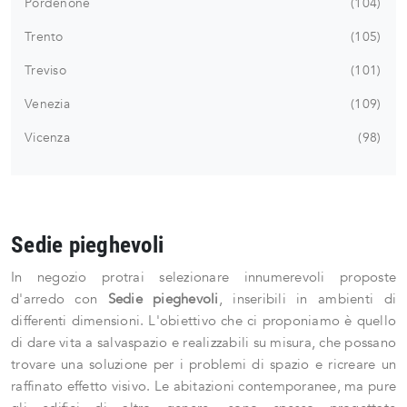
Pordenone
104
Trento
105
Treviso
101
Venezia
109
Vicenza
98
Sedie pieghevoli
In negozio protrai selezionare innumerevoli proposte
d'arredo con
Sedie
pieghevoli
, inseribili in ambienti di
differenti dimensioni. L'obiettivo che ci proponiamo è quello
di dare vita a salvaspazio e realizzabili su misura, che possano
trovare una soluzione per i problemi di spazio e ricreare un
raffinato effetto visivo. Le abitazioni contemporanee, ma pure