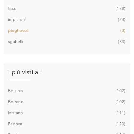
fisse
178
impilabili
24
pieghevoli
3
sgabelli
33
I più visti a :
Belluno
102
Bolzano
102
Merano
111
Padova
120