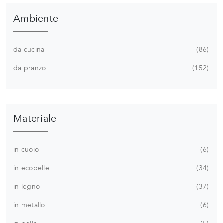
Ambiente
da cucina
86
da pranzo
152
Materiale
in cuoio
6
in ecopelle
34
in legno
37
in metallo
6