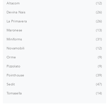
Altacom
12
Devina Nais
26
La Primavera
26
Maronese
13
Miniforms
31
Novamobili
12
Orme
9
Pizzolato
9
Pointhouse
39
Sedit
47
Tomasella
14