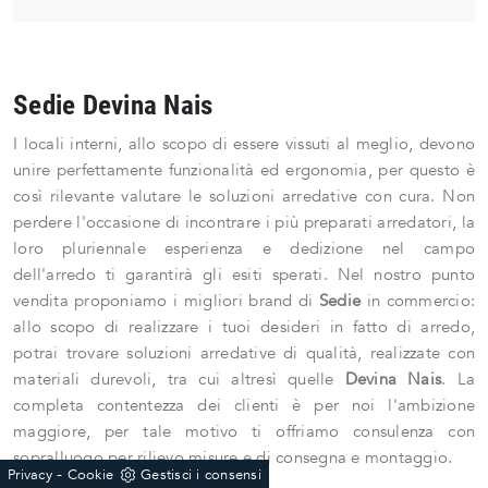
Sedie Devina Nais
I locali interni, allo scopo di essere vissuti al meglio, devono
unire perfettamente funzionalità ed ergonomia, per questo è
così rilevante valutare le soluzioni arredative con cura. Non
perdere l'occasione di incontrare i più preparati arredatori, la
loro pluriennale esperienza e dedizione nel campo
dell'arredo ti garantirà gli esiti sperati. Nel nostro punto
vendita proponiamo i migliori brand di
Sedie
in commercio:
allo scopo di realizzare i tuoi desideri in fatto di arredo,
potrai trovare soluzioni arredative di qualità, realizzate con
materiali durevoli, tra cui altresì quelle
Devina Nais
. La
completa contentezza dei clienti è per noi l'ambizione
maggiore, per tale motivo ti offriamo consulenza con
sopralluogo per rilievo misure e di consegna e montaggio.
-
Privacy
Cookie
Gestisci i consensi