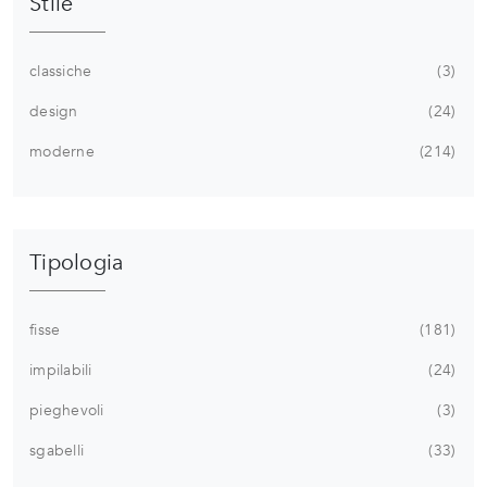
Stile
classiche
3
design
24
moderne
214
Tipologia
fisse
181
impilabili
24
pieghevoli
3
sgabelli
33