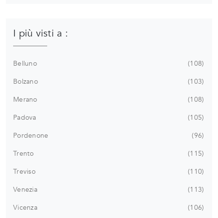
I più visti a :
Belluno
108
Bolzano
103
Merano
108
Padova
105
Pordenone
96
Trento
115
Treviso
110
Venezia
113
Vicenza
106