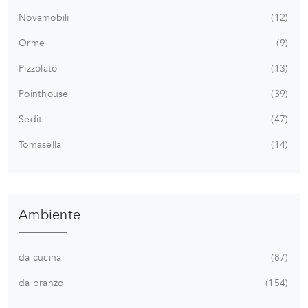
Novamobili
12
Orme
9
Pizzolato
13
Pointhouse
39
Sedit
47
Tomasella
14
Ambiente
da cucina
87
da pranzo
154