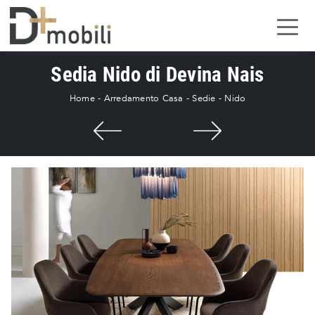
Sedia Nido di Devina Nais
Home
-
Arredamento Casa
-
Sedie
-
Nido