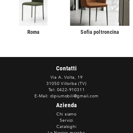
Roma
Sofia poltroncina
Contatti
Via A. Volta, 19
31050 Villorba (TV)
Tel:
0422-910311
E-Mail:
dipiumobili@gmail.com
Azienda
Chi siamo
Servizi
Cataloghi
Le Nostre marche