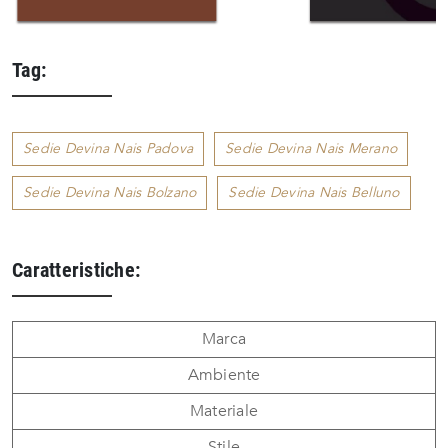
Tag:
Sedie Devina Nais Padova
Sedie Devina Nais Merano
Sedie Devina Nais Bolzano
Sedie Devina Nais Belluno
Caratteristiche:
Marca
Ambiente
Materiale
Stile