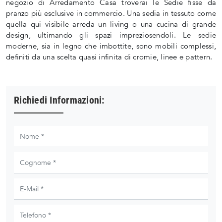
negozio di Arredamento Casa troverai le Sedie fisse da
pranzo più esclusive in commercio. Una sedia in tessuto come
quella qui visibile arreda un living o una cucina di grande
design, ultimando gli spazi impreziosendoli. Le sedie
moderne, sia in legno che imbottite, sono mobili complessi,
definiti da una scelta quasi infinita di cromie, linee e pattern.
Richiedi Informazioni: