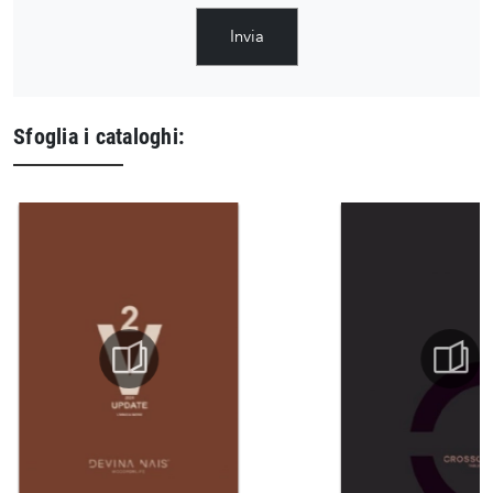
Invia
Sfoglia i cataloghi: