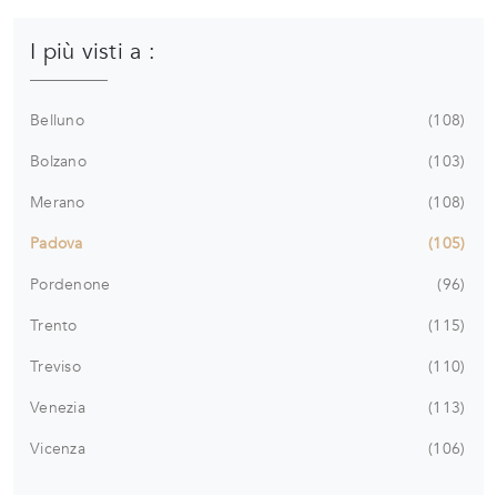
I più visti a :
Belluno
108
Bolzano
103
Merano
108
Padova
105
Pordenone
96
Trento
115
Treviso
110
Venezia
113
Vicenza
106