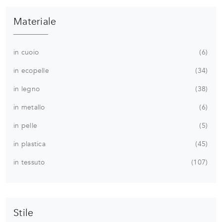
Materiale
in cuoio
6
in ecopelle
34
in legno
38
in metallo
6
in pelle
5
in plastica
45
in tessuto
107
Stile