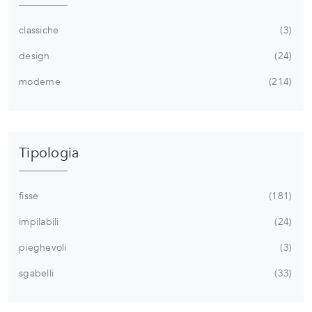
classiche
3
design
24
moderne
214
Tipologia
fisse
181
impilabili
24
pieghevoli
3
sgabelli
33