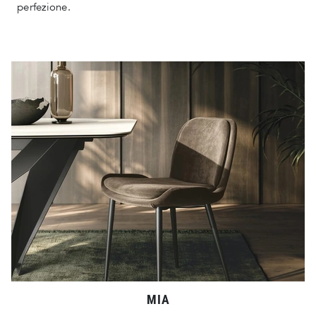
perfezione.
MIA