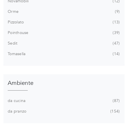
Novamobili
12
Orme
9
Pizzolato
13
Pointhouse
39
Sedit
47
Tomasella
14
Ambiente
da cucina
87
da pranzo
154