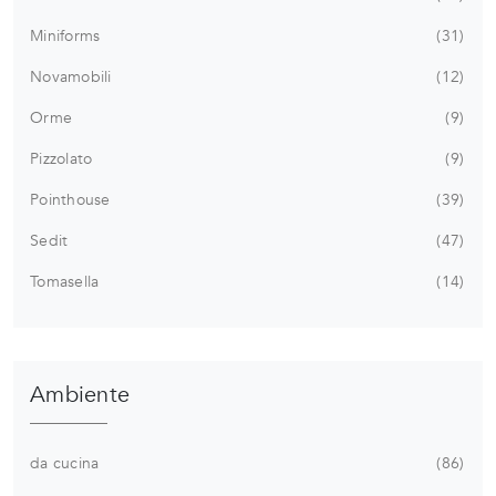
Miniforms
31
Novamobili
12
Orme
9
Pizzolato
9
Pointhouse
39
Sedit
47
Tomasella
14
Ambiente
da cucina
86