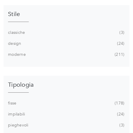
Stile
classiche
3
design
24
moderne
211
Tipologia
fisse
178
impilabili
24
pieghevoli
3