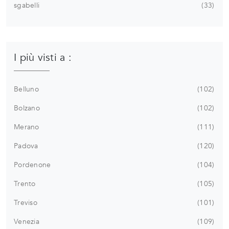
sgabelli
33
I più visti a :
Belluno
102
Bolzano
102
Merano
111
Padova
120
Pordenone
104
Trento
105
Treviso
101
Venezia
109