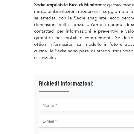
Sedia impilabile Bice di Miniforms
: questo model
modo ambientazioni moderne. Il soggiorno e la z
se arredati con le Sedie sbagliate, ecco perch
dimensioni della stanza. Un'ampia gamma di se
contattaci per informazioni e preventivi e valo
garantirti per mobili e complementi. Se deside
ottieni informazioni sul modello in foto e tr
cucina, le Sedie sono pezzi di arredo irrinunciab
essenziale.
Richiedi Informazioni: