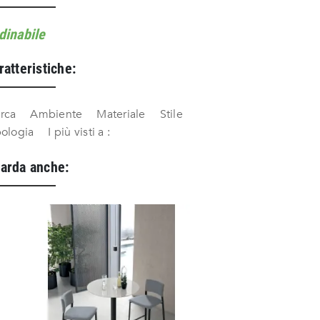
dinabile
ratteristiche:
rca
Ambiente
Materiale
Stile
pologia
I più visti a :
arda anche: