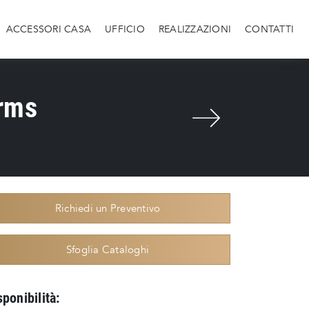
ACCESSORI CASA
UFFICIO
REALIZZAZIONI
CONTATTI
orms
Richiedi un Preventivo
Sfoglia Cataloghi
sponibilità: