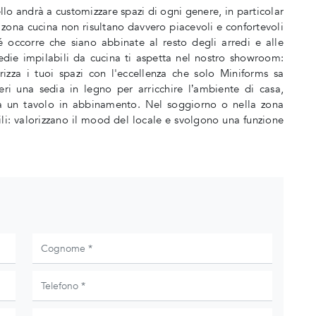
lo andrà a customizzare spazi di ogni genere, in particolar
ona cucina non risultano davvero piacevoli e confortevoli
é occorre che siano abbinate al resto degli arredi e alle
die impilabili da cucina ti aspetta nel nostro showroom:
rizza i tuoi spazi con l'eccellenza che solo Miniforms sa
ri una sedia in legno per arricchire l’ambiente di casa,
ova un tavolo in abbinamento. Nel soggiorno o nella zona
ili: valorizzano il mood del locale e svolgono una funzione