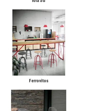
Iola SG
Ferrovitos