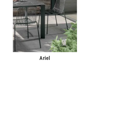
Ariel