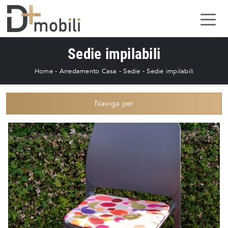
Sedie impilabili
Home
-
Arredamento Casa
-
Sedie
-
Sedie impilabili
Naviga per