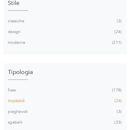
Stile
classiche
3
design
24
moderne
211
Tipologia
fisse
178
impilabili
24
pieghevoli
3
sgabelli
33