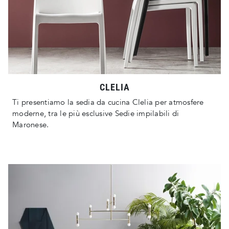
CLELIA
Ti presentiamo la sedia da cucina Clelia per atmosfere
moderne, tra le più esclusive Sedie impilabili di
Maronese.