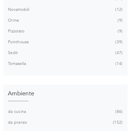
Novamobili
12
Orme
9
Pizzolato
9
Pointhouse
39
Sedit
47
Tomasella
14
Ambiente
da cucina
86
da pranzo
152