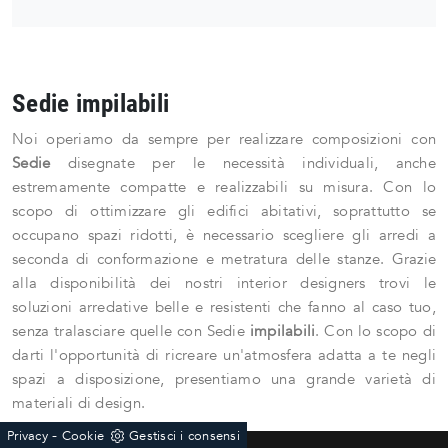
Sedie impilabili
Noi operiamo da sempre per realizzare composizioni con
Sedie
disegnate per le necessità individuali, anche
estremamente compatte e realizzabili su misura. Con lo
scopo di ottimizzare gli edifici abitativi, soprattutto se
occupano spazi ridotti, è necessario scegliere gli arredi a
seconda di conformazione e metratura delle stanze. Grazie
alla disponibilità dei nostri interior designers trovi le
soluzioni arredative belle e resistenti che fanno al caso tuo,
senza tralasciare quelle con Sedie
impilabili
. Con lo scopo di
darti l'opportunità di ricreare un'atmosfera adatta a te negli
spazi a disposizione, presentiamo una grande varietà di
materiali di design.
-
Privacy
Cookie
Gestisci i consensi