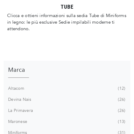
TUBE
Clicca e ottieni informazioni sulla sedia Tube di Miniforms
in legno: le più esclusive Sedie impilabili moderne ti
attendono.
Marca
Altacom
12
Devina Nais
26
La Primavera
26
Maronese
13
Miniforms
31