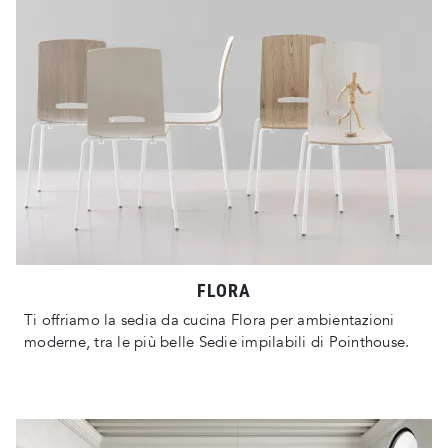
FLORA
Ti offriamo la sedia da cucina Flora per ambientazioni
moderne, tra le più belle Sedie impilabili di Pointhouse.