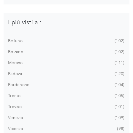
I più visti a :
Belluno
102
Bolzano
102
Merano
111
Padova
120
Pordenone
104
Trento
105
Treviso
101
Venezia
109
Vicenza
98