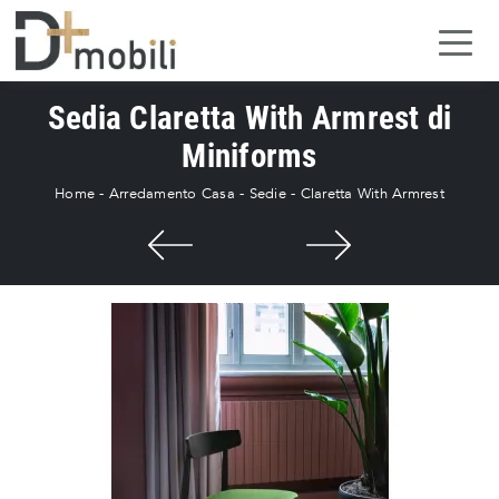
Sedia Claretta With Armrest di
Miniforms
Home
-
Arredamento Casa
-
Sedie
-
Claretta With Armrest