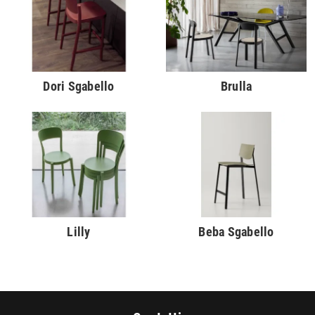
Dori Sgabello
Brulla
Lilly
Beba Sgabello