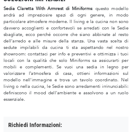
Sedia Claretta With Armrest di Miniforms
: questo modello
andrà ad impreziosire spazi di ogni genere, in modo
particolare atmosfere moderne. Il living e la cucina non sono
davvero accoglienti e confortevoli se arredati con le Sedie
sbagliate, ecco perché occorre che siano abbinate al resto
dell'arredo e alle misure della stanza. Una vasta scelta di
sedute impilabili da cucina ti sta aspettando nel nostro
showroom: contattaci per info e preventivi e ottimizza i tuoi
locali con la qualità che solo Miniforms sa assicurarti per
mobili e complementi. Se vuoi una sedia in legno per
valorizzare l’atmosfera di casa, ottieni informazioni sul
modello nell'immagine e trova un tavolo coordinato. Nel
living o nella cucina, le Sedie sono arredamenti irrinunciabili:
definiscono il mood dell'ambiente e assolvono a un ruolo
essenziale.
Richiedi Informazioni: