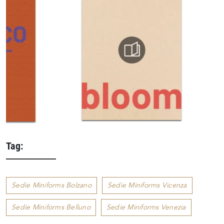
Tag:
Sedie Miniforms Bolzano
Sedie Miniforms Vicenza
Sedie Miniforms Belluno
Sedie Miniforms Venezia