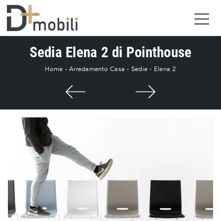
Sedia Elena 2 di Pointhouse
Home
-
Arredamento Casa
-
Sedie
-
Elena 2