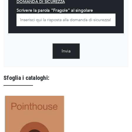
DOMANDA DI SICUREZZA
Scrivere la parola "Fragole" al singolare
Invia
Sfoglia i cataloghi: