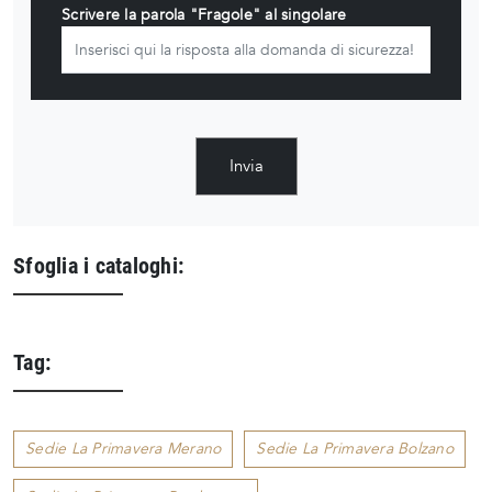
Scrivere la parola "Fragole" al singolare
Invia
Sfoglia i cataloghi:
Tag:
Sedie La Primavera Merano
Sedie La Primavera Bolzano