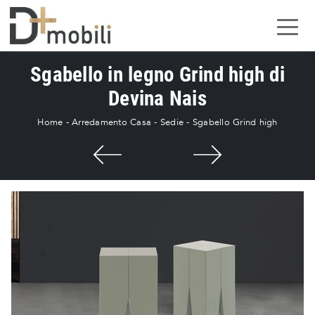
Sgabello in legno Grind high di
Devina Nais
Home
-
Arredamento Casa
-
Sedie
-
Sgabello Grind high