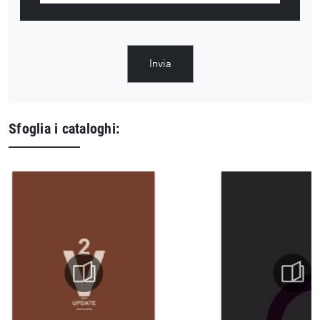
Invia
Sfoglia i cataloghi: