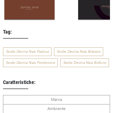
Tag:
Sedie Devina Nais Padova
Sedie Devina Nais Bolzano
Sedie Devina Nais Pordenone
Sedie Devina Nais Belluno
Caratteristiche:
Marca
Ambiente