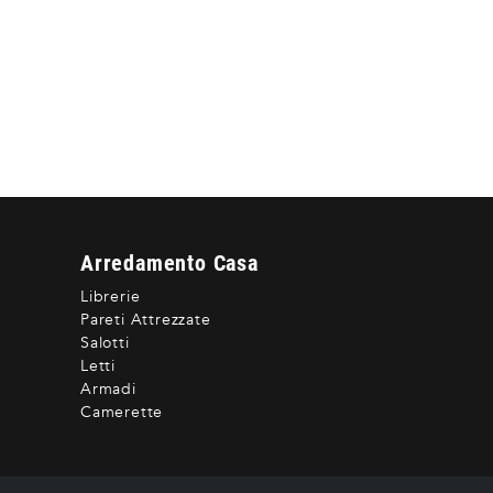
Arredamento Casa
Librerie
Pareti Attrezzate
Salotti
Letti
Armadi
Camerette