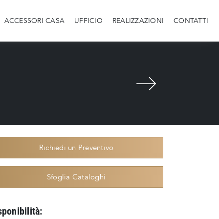
ACCESSORI CASA
UFFICIO
REALIZZAZIONI
CONTATTI
Richiedi un Preventivo
Sfoglia Cataloghi
sponibilità: