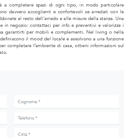
à a completare spazi di ogni tipo, in modo particolare
ono davvero accoglienti e confortevoli se arredati con le
binate al resto dell'arredo e alle misure della stanza. Una
e in negozio: contattaci per info e preventivi e valorizza i
sa garantirti per mobili e complementi. Nel living o nella
: definiscono il mood del locale e assolvono a una funzione
per completare l’ambiente di casa, ottieni informazioni sul
ato.