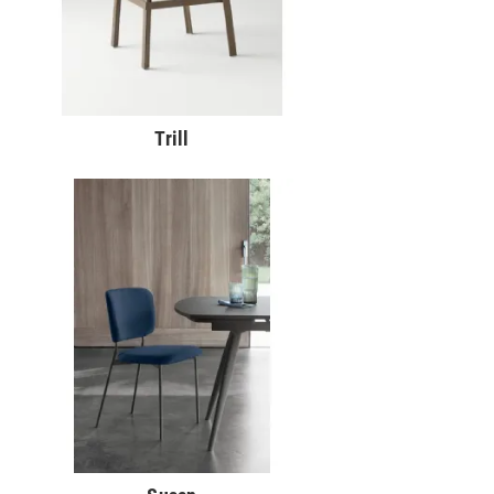
Trill