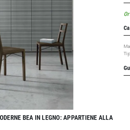
Or
Ca
Ma
Ti
Gu
MODERNE BEA IN LEGNO: APPARTIENE ALLA