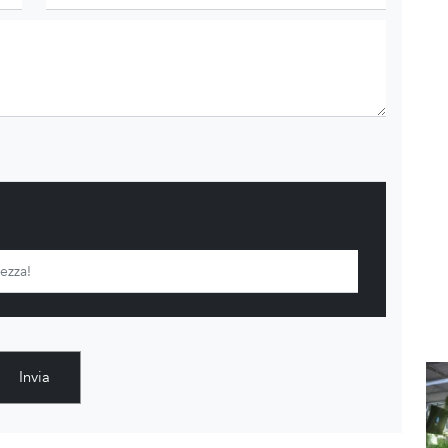
Invia