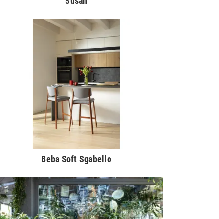
Susan
Beba Soft Sgabello