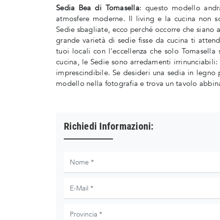
Sedia Bea di Tomasella
: questo modello andr
atmosfere moderne. Il living e la cucina non s
Sedie sbagliate, ecco perché occorre che siano ab
grande varietà di sedie fisse da cucina ti attend
tuoi locali con l'eccellenza che solo Tomasella 
cucina, le Sedie sono arredamenti irrinunciabili
imprescindibile. Se desideri una sedia in legno 
modello nella fotografia e trova un tavolo abbin
Richiedi Informazioni: