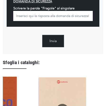
DOMANDA DI SICUREZZA
Scrivere la parola "Fragole" al singolare
Invia
Sfoglia i cataloghi: