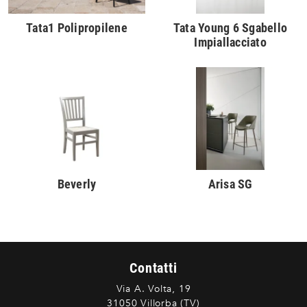
Tata1 Polipropilene
Tata Young 6 Sgabello
Impiallacciato
Beverly
Arisa SG
Contatti
Via A. Volta, 19
31050 Villorba (TV)