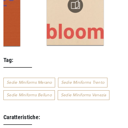
Tag:
Sedie Miniforms Merano
Sedie Miniforms Trento
Sedie Miniforms Belluno
Sedie Miniforms Venezia
Caratteristiche: