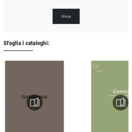
Invia
Sfoglia i cataloghi: