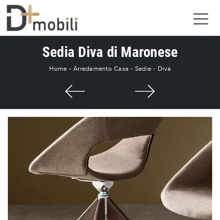
Sedia Diva di Maronese
Home
-
Arredamento Casa
-
Sedie
-
Diva