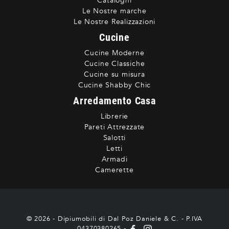
Cataloghi
Le Nostre marche
Le Nostre Realizzazioni
Cucine
Cucine Moderne
Cucine Classiche
Cucine su misura
Cucine Shabby Chic
Arredamento Casa
Librerie
Pareti Attrezzate
Salotti
Letti
Armadi
Camerette
© 2026 - Dipiumobili di Dal Poz Daniele & C. - P.IVA
04370380265 -