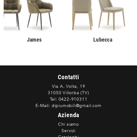
James
Lubecca
Contatti
Via A. Volta, 19
31050 Villorba (TV)
Tel:
0422-910311
E-Mail:
dipiumobili@gmail.com
Azienda
Chi siamo
Servizi