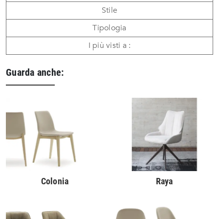
Stile
Tipologia
I più visti a :
Guarda anche:
Colonia
Raya