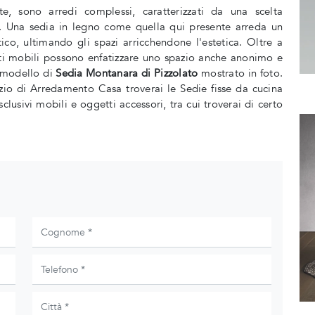
te, sono arredi complessi, caratterizzati da una scelta
rn. Una sedia in legno come quella qui presente arreda un
co, ultimando gli spazi arricchendone l'estetica. Oltre a
sti mobili possono enfatizzare uno spazio anche anonimo e
l modello di
Sedia Montanara di Pizzolato
mostrato in foto.
ozio di Arredamento Casa troverai le Sedie fisse da cucina
lusivi mobili e oggetti accessori, tra cui troverai di certo