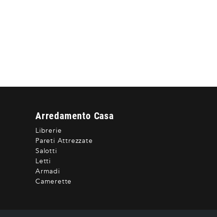
Arredamento Casa
Librerie
Pareti Attrezzate
Salotti
Letti
Armadi
Camerette