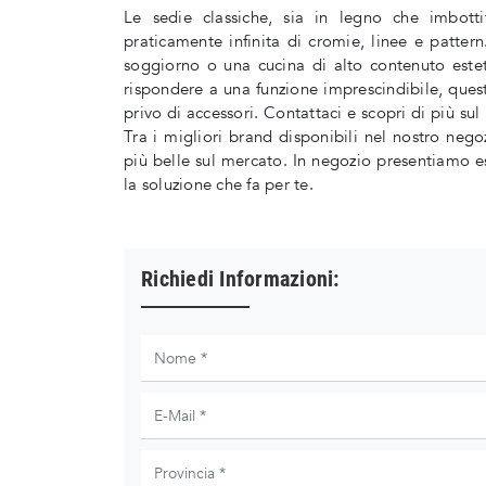
Le sedie classiche, sia in legno che imbotti
praticamente infinita di cromie, linee e patte
soggiorno o una cucina di alto contenuto esteti
rispondere a una funzione imprescindibile, que
privo di accessori. Contattaci e scopri di più su
Tra i migliori brand disponibili nel nostro neg
più belle sul mercato. In negozio presentiamo esc
la soluzione che fa per te.
Richiedi Informazioni: