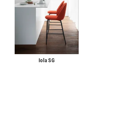
Iola SG