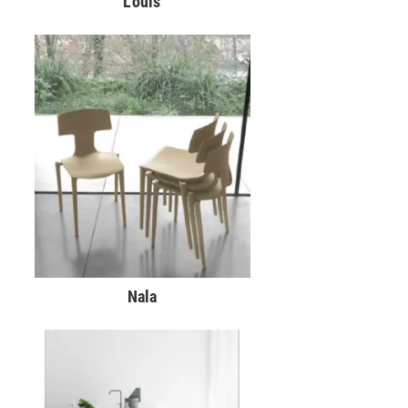
Louis
Nala