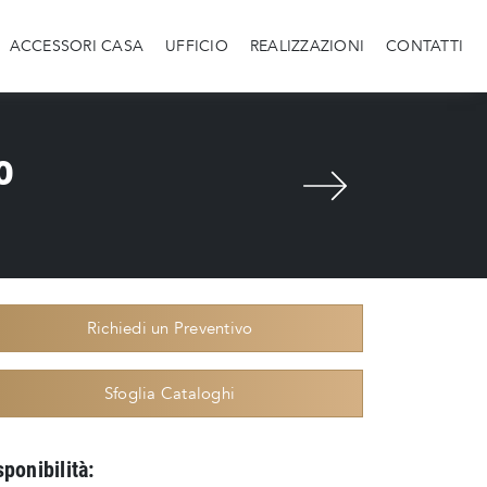
ACCESSORI CASA
UFFICIO
REALIZZAZIONI
CONTATTI
o
Richiedi un Preventivo
Sfoglia Cataloghi
sponibilità: