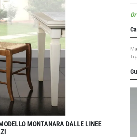
Or
Ca
Ma
Ti
Gu
L MODELLO MONTANARA DALLE LINEE
ZI