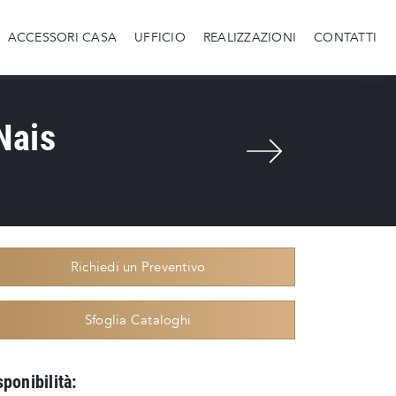
ACCESSORI CASA
UFFICIO
REALIZZAZIONI
CONTATTI
Nais
Richiedi un Preventivo
Sfoglia Cataloghi
sponibilità: