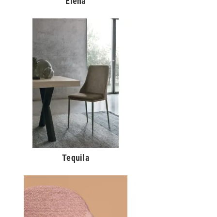
Elena
Tequila