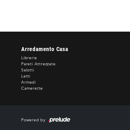
Arredamento Casa
Librerie
Pareti Attrezzate
Salotti
Letti
Armadi
Camerette
Powered by