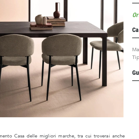
Or
Ca
Ma
Ti
Gu
mento Casa delle migliori marche, tra cui troverai anche