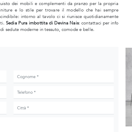
cquisto dei mobili e complementi da pranzo per la propria
finiture e lo stile per trovare il modello che hai sempre
indibile: intorno al tavolo ci si riunisce quotidianamente
ti.
Sedia Pura imbottita di Devina Nais
: contattaci per info
 di sedute moderne in tessuto, comode e belle.