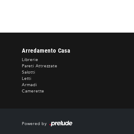
Arredamento Casa
Librerie
Pareti Attrezzate
Salotti
Letti
Armadi
Camerette
Powered by