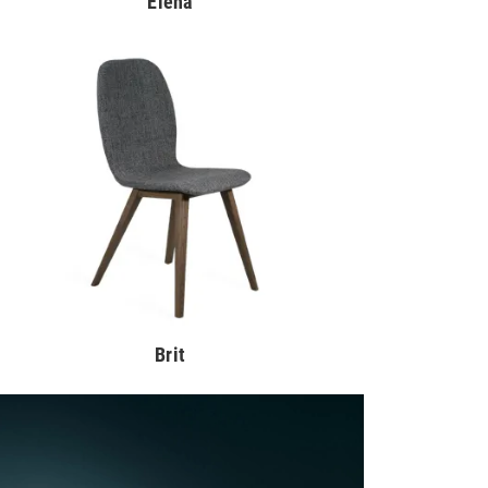
Elena
Brit