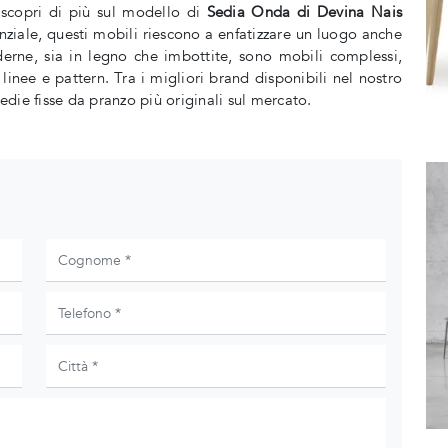
e scopri di più sul modello di
Sedia Onda di Devina Nais
senziale, questi mobili riescono a enfatizzare un luogo anche
erne, sia in legno che imbottite, sono mobili complessi,
 linee e pattern. Tra i migliori brand disponibili nel nostro
die fisse da pranzo più originali sul mercato.