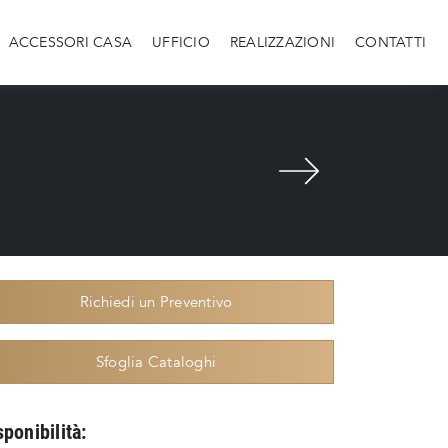
ACCESSORI CASA
UFFICIO
REALIZZAZIONI
CONTATTI
Richiedi un Preventivo
Sfoglia Cataloghi
sponibilità: