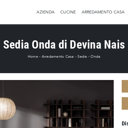
AZIENDA
CUCINE
ARREDAMENTO CASA
Sedia Onda di Devina Nais
Home
-
Arredamento Casa
-
Sedie
-
Onda
Di