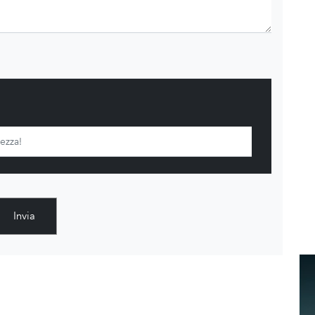
Invia