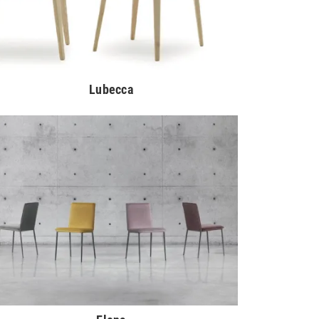
Lubecca