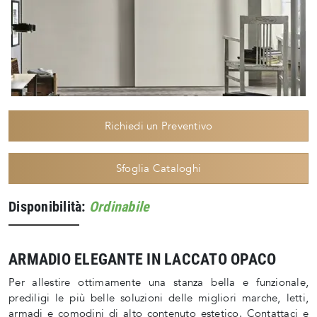
Richiedi un Preventivo
Sfoglia Cataloghi
Disponibilità:
Ordinabile
ARMADIO ELEGANTE IN LACCATO OPACO
Per allestire ottimamente una stanza bella e funzionale,
prediligi le più belle soluzioni delle migliori marche, letti,
armadi e comodini di alto contenuto estetico. Contattaci e