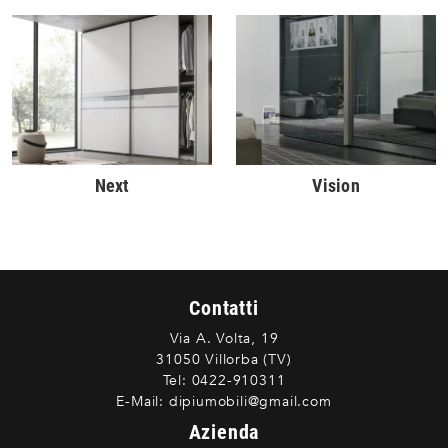
Next
Vision
Contatti
Via A. Volta, 19
31050 Villorba (TV)
Tel:
0422-910311
E-Mail:
dipiumobili@gmail.com
Azienda