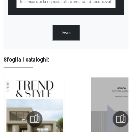
Invia
Sfoglia i cataloghi: