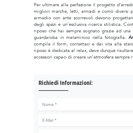
Per ultimare alla perfezione il progetto d'arre
migliori marche, letti, armadi e comò diversi 
armadio con ante scorrevoli devono progettare
degli spazi e un'esclusiva ricerca stilistica. Co
riposo che hai sempre sognato grazie ad una 
guardaroba in melaminico nella fotografia.
A
compila il form, contattaci e dai vita alla st
riposo è dedicata al relax, deve dunque risulta
accessori capaci di creare un'atmosfera sempre 
Richiedi Informazioni: