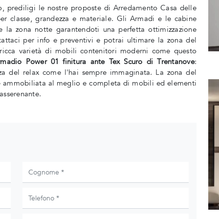
do, prediligi le nostre proposte di Arredamento Casa delle
per classe, grandezza e materiale. Gli Armadi e le cabine
 la zona notte garantendoti una perfetta ottimizzazione
ntattaci per info e preventivi e potrai ultimare la zona del
ricca varietà di mobili contenitori moderni come questo
rmadio Power 01 finitura ante Tex Scuro di Trentanove
:
anza del relax come l'hai sempre immaginata. La zona del
re ammobiliata al meglio e completa di mobili ed elementi
rasserenante.