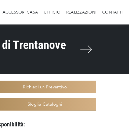
ACCESSORI CASA
UFFICIO
REALIZZAZIONI
CONTATTI
 di Trentanove
Richiedi un Preventivo
Sfoglia Cataloghi
sponibilità: