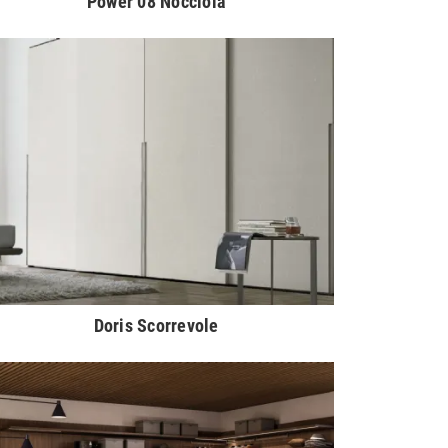
Power 08 Nocciola
Doris Scorrevole