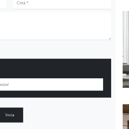
Invia