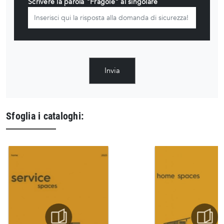
Scrivere la parola "Fragole" al singolare
Invia
Sfoglia i cataloghi: